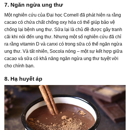
7. Ngăn ngừa ung thư
Một nghiên cứu của Đại học Cornell đã phát hiện ra rằng
cacao có chứa chất chống oxy hóa có thể giúp bảo vệ
chống lại bệnh ung thư. Sữa lại là chủ đề được gây tranh
cãi khi nói đến ung thư. Nhưng một số nghiên cứu đã chỉ
ra rằng vitamin D và canxi có trong sữa có thể ngăn ngừa
ung thư. Và tất nhiên, Socola nóng – một sự kết hợp giữa
cacao và sữa có khả năng ngăn ngừa ung thư tuyệt vời
cho chính bạn.
8. Hạ huyết áp