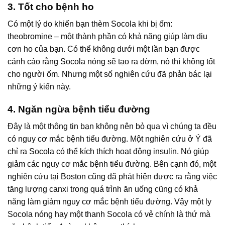
3. Tốt cho bệnh ho
Có một lý do khiến bạn thèm Socola khi bị ốm:
theobromine – một thành phần có khả năng giúp làm dịu
cơn ho của bạn. Có thể không dưới một lần bạn được
cảnh cáo rằng Socola nóng sẽ tạo ra đờm, nó thì không tốt
cho người ốm. Nhưng một số nghiên cứu đã phản bác lại
những ý kiến này.
4. Ngăn ngừa bệnh tiểu đường
Đây là một thông tin bạn không nên bỏ qua vì chúng ta đều
có nguy cơ mắc bệnh tiểu đường. Một nghiên cứu ở Ý đã
chỉ ra Socola có thể kích thích hoạt động insulin. Nó giúp
giảm các nguy cơ mắc bệnh tiểu đường. Bên cạnh đó, một
nghiên cứu tại Boston cũng đã phát hiện được ra rằng việc
tăng lượng canxi trong quá trình ăn uống cũng có khả
năng làm giảm nguy cơ mắc bệnh tiểu đường. Vậy một ly
Socola nóng hay một thanh Socola có vẻ chính là thứ mà