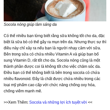
Socola nóng giúp làm sáng da
Có thể nhiều bạn từng biết rằng sữa không tốt cho da, đặc
biệt là sữa bò có thể gây ra mụn trên da. Nhưng thực sự thì
điều này chỉ xảy ra nếu bạn là người nhạy cảm với sữa.
Bên trong sữa có chứa nhiều Vitamin A và giúp bạn bổ
sung Vitamin D, rất tốt cho da. Socola nóng cũng là một
thành phần được coi là không tốt cho việc chăm sóc da.
Điều bạn có thể không biết là bên trong socola có chứa
nhiều flavonoid. Đây là chất được chứa nhiều trong các
loại mỹ phẩm cao cấp với chức năng chống oxy hóa,
chống viêm mạnh mẽ.
>>Xem Thêm:
Socola và những lợi ích tuyệt vời
<<