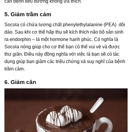
căn bệnh tiểu đường không ưa thích.
5. Giảm trầm cảm
Socola có chứa lượng chất phenylethylalanine (PEA) dồi
dào. Sau khi cơ thể hấp thụ sẽ kích thích não bộ sản sinh
ra endorphin – là một hormone hạnh phúc. Có nghĩa là
Socola nóng giúp cho cơ thể bạn có thể vui vẻ và được
thư giãn. Điều này đồng nghĩa với việc là bạn sẽ có tác
dụng giúp bạn giảm các triệu chứng và suy nghĩ của bệnh
trầm cảm.
6. Giảm cân