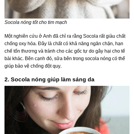
Socola nóng tốt cho tim mạch
Một nghiên cứu ở Anh đã chỉ ra rằng Socola rất giàu chất
chống oxy hóa. Đây là chất có khả năng ngăn chặn, hạn
chế tổn thương và tránh cho các gốc tự do gây hại cho tế
bài khác. Bên cạnh đó, sữa bên trong socola nóng có thể
giúp bảo vệ chống đột quỵ.
2. Socola nóng giúp làm sáng da