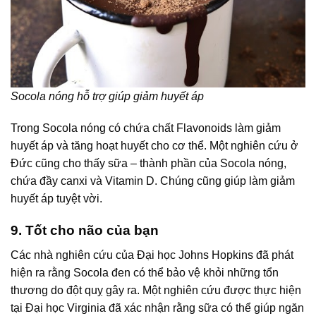
Socola nóng hỗ trợ giúp giảm huyết áp
Trong Socola nóng có chứa chất Flavonoids làm giảm
huyết áp và tăng hoạt huyết cho cơ thể. Một nghiên cứu ở
Đức cũng cho thấy sữa – thành phần của Socola nóng,
chứa đầy canxi và Vitamin D. Chúng cũng giúp làm giảm
huyết áp tuyệt vời.
9. Tốt cho não của bạn
Các nhà nghiên cứu của Đại học Johns Hopkins đã phát
hiện ra rằng Socola đen có thể bảo vệ khỏi những tổn
thương do đột quỵ gây ra. Một nghiên cứu được thực hiện
tại Đại học Virginia đã xác nhận rằng sữa có thể giúp ngăn