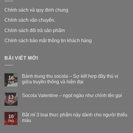
Chính sách và quy định chung
Chính sách vận chuyển.
Chính sách đổi trả sản phẩm
Chính sách bảo mật thông tin khách hàng
BÀI VIẾT MỚI
Bánh trung thu socola – Sự kết hợp đầy thú vị
16
giữa truyền thống và hiện đại
Th8
Socola Valentine – ngọt ngào như chính tên gọi
13
Th1
Bật mí 3 loại thực phẩm này dành cho người thiếu
10
máu
Th1