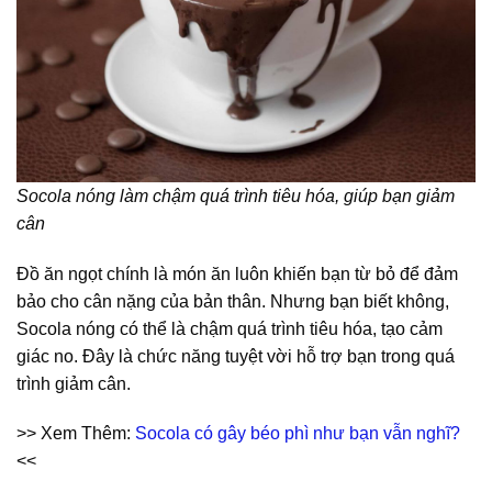
Socola nóng làm chậm quá trình tiêu hóa, giúp bạn giảm
cân
Đồ ăn ngọt chính là món ăn luôn khiến bạn từ bỏ để đảm
bảo cho cân nặng của bản thân. Nhưng bạn biết không,
Socola nóng có thể là chậm quá trình tiêu hóa, tạo cảm
giác no. Đây là chức năng tuyệt vời hỗ trợ bạn trong quá
trình giảm cân.
>> Xem Thêm:
Socola có gây béo phì như bạn vẫn nghĩ?
<<