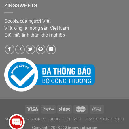
ZINGSWEETS
Socola của người Việt
Vì tương lai nông sản Việt Nam
Giữ mãi tinh thần khởi nghiệp
ABOUT
OUR STORES
BLOG
CONTACT
TRACK YOUR ORDER
Copyright 2026 ©
Zingsweets.com