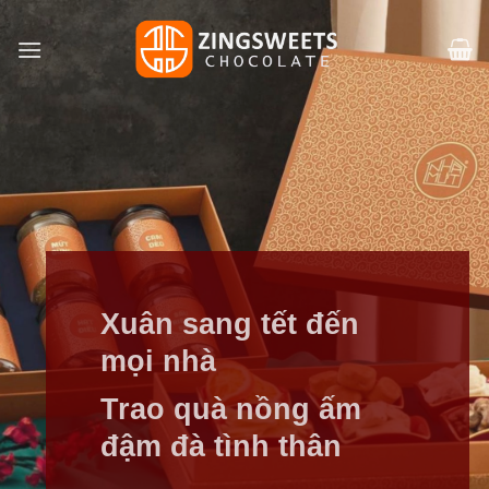
Skip
to
content
Xuân sang tết đến
mọi nhà
Trao quà nồng ấm
đậm đà tình thân