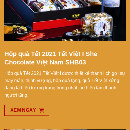
Hộp quà Tết 2021 Tết Việt I She
Chocolate Việt Nam SHB03
Hộp quà Tết 2021 Tết Việt I được thiết kế thanh lịch gợi sự
may mắn, thịnh vượng, hộp quà tặng, quà Tết Việt xứng
đáng là biểu tượng trang trọng nhất thể hiện tâm thành
người tặng.
XEM NGAY