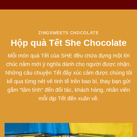
ZINGSWEETS CHOCOLATE
Hộp quà Tết She Chocolate
Mỗi món quà Tết của SHE đều chứa đựng một lời
chúc năm mới ý nghĩa dành cho người được nhận.
Những câu chuyện Tết đầy xúc cảm được chúng tôi
kể qua từng nét vẽ tinh tế trên bao bì, thay bạn gửi
gắm “tâm tình” đến đối tác, khách hàng, nhân viên
mỗi dịp Tết đến xuân về.