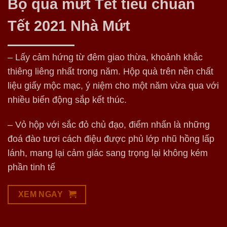
Bộ quà mứt Tết tiêu chuẩn
Tết 2021 Nhà Mứt
– Lấy cảm hứng từ đêm giao thừa, khoảnh khắc
thiêng liêng nhất trong năm. Hộp quà trên nền chất
liệu giấy mộc mạc, ý niệm cho một năm vừa qua với
nhiều biến động sắp kết thúc.
– Vỏ hộp với sắc đỏ chủ đạo, điểm nhấn là những
đoá đào tươi cách điệu được phủ lớp nhũ hồng lấp
lánh, mang lại cảm giác sang trọng lại không kém
phần tinh tế
XEM NGAY