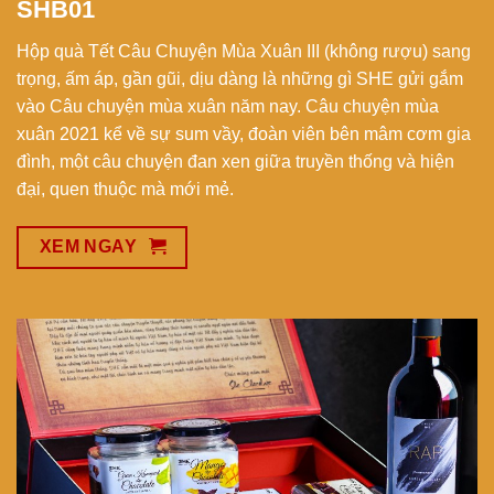
SHB01
Hộp quà Tết Câu Chuyện Mùa Xuân III (không rượu) sang
trọng, ấm áp, gần gũi, dịu dàng là những gì SHE gửi gắm
vào Câu chuyện mùa xuân năm nay. Câu chuyện mùa
xuân 2021 kể về sự sum vầy, đoàn viên bên mâm cơm gia
đình, một câu chuyện đan xen giữa truyền thống và hiện
đại, quen thuộc mà mới mẻ.
XEM NGAY