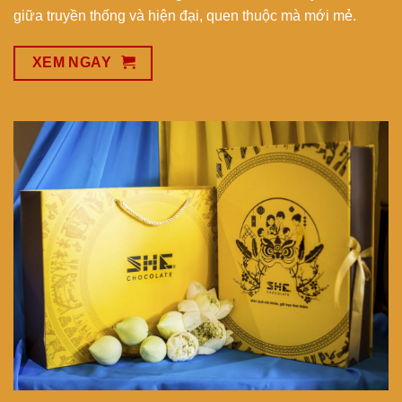
giữa truyền thống và hiện đại, quen thuộc mà mới mẻ.
XEM NGAY