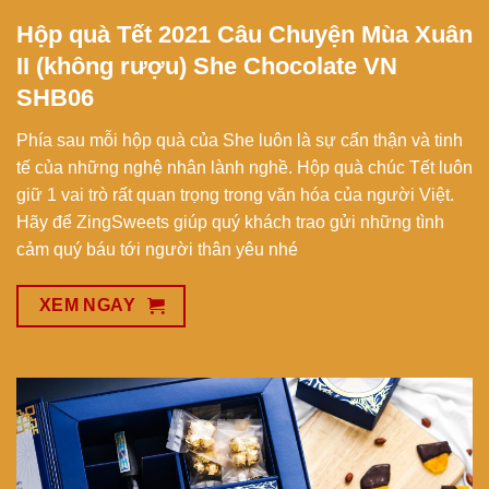
Hộp quà Tết 2021 Câu Chuyện Mùa Xuân
II (không rượu) She Chocolate VN
SHB06
Phía sau mỗi hộp quà của She luôn là sự cẩn thận và tinh
tế của những nghệ nhân lành nghề. Hộp quà chúc Tết luôn
giữ 1 vai trò rất quan trọng trong văn hóa của người Việt.
Hãy để ZingSweets giúp quý khách trao gửi những tình
cảm quý báu tới người thân yêu nhé
XEM NGAY