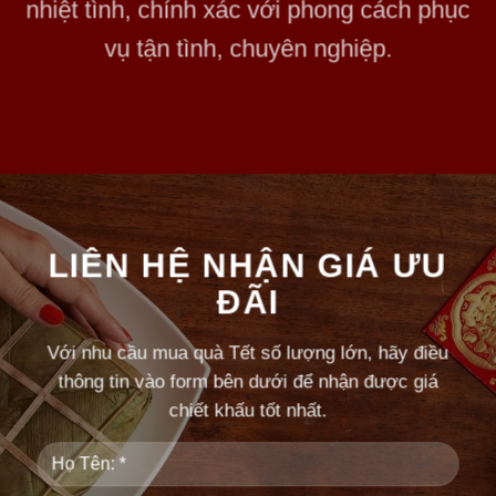
nhiệt tình, chính xác với phong cách phục
vụ tận tình, chuyên nghiệp.
LIÊN HỆ NHẬN GIÁ ƯU
ĐÃI
Với nhu cầu mua quà Tết số lượng lớn, hãy điều
thông tin vào form bên dưới để nhận được giá
chiết khấu tốt nhất.