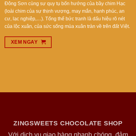
Đông Sơn cùng sự quy tụ bốn hướng của bầy chim Hạc
(loài chim của sự thịnh vượng, may mắn, hạnh phúc, an
cư, lạc nghiệp,…). Tổng thể bức tranh là dấu hiệu rõ nét
của lộc xuân, của sức sống mùa xuân tràn về trên đất Việt.
XEM NGAY
ZINGSWEETS CHOCOLATE SHOP
Với dịch vụ giao hàng nhanh chóng, đảm