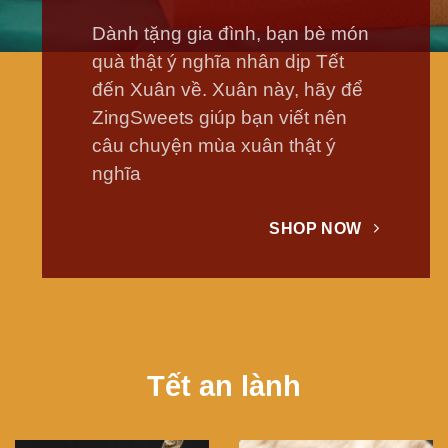
Dành tặng gia đình, bạn bè món
quà thật ý nghĩa nhân dịp Tết
đến Xuân về. Xuân này, hãy để
ZingSweets giúp bạn viết nên
câu chuyện mùa xuân thật ý
nghĩa
SHOP NOW
Tết an lành