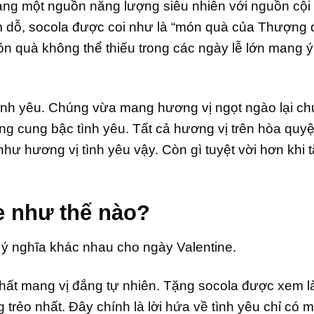
ng một nguồn năng lượng siêu nhiên với nguồn cội
m dỗ, socola được coi như là “món quà của Thượng 
món quà không thể thiếu trong các ngày lễ lớn mang 
tình yêu. Chúng vừa mang hương vị ngọt ngào lại c
 cung bậc tình yêu. Tất cả hương vị trên hòa quyệ
như hương vị tình yêu vậy. Còn gì tuyệt vời hơn khi 
.
e như thế nào?
ý nghĩa khác nhau cho ngày Valentine.
hất mang vị đắng tự nhiên. Tặng socola được xem là
g trẻo nhất. Đây chính là lời hứa về tình yêu chỉ có m