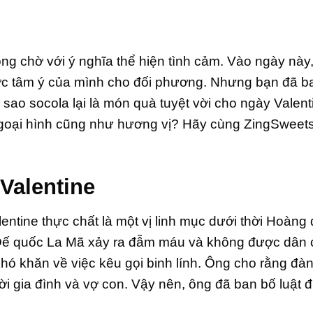
ng chờ với ý nghĩa thể hiện tình cảm. Vào ngày này,
ợc tâm ý của mình cho đối phương. Nhưng bạn đã b
ao socola lại là món quà tuyệt vời cho ngày Valent
ngoại hình cũng như hương vị? Hãy cùng ZingSweets
 Valentine
lentine thực chất là một vị linh mục dưới thời Hoàng
ại Đế quốc La Mã xảy ra đẫm máu và không được dân
khó khăn về việc kêu gọi binh lính. Ông cho rằng đà
i gia đình và vợ con. Vậy nên, ông đã ban bố luật đ