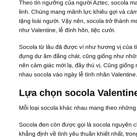
Theo tín ngưỡng của người Aztec, socola ma
linh. Chúng mang mãnh lực khiêu gợi và cá
tặng loài người. Vậy nên, socola trở thành 
như Valentine, lễ đính hôn, tiệc cưới.
Socola từ lâu đã được ví như hương vị của 
đựng dư âm đắng chát, cũng giống như những
nên cảm giác mới lạ, đầy thú vị. Cũng giống 
nhau socola vào ngày lễ tình nhân Valentine
Lựa chọn socola Valentin
Mỗi loại socola khác nhau mang theo những 
Socola đen còn được gọi là socola nguyên c
khẳng định về tình yêu thuần khiết nhất, tron