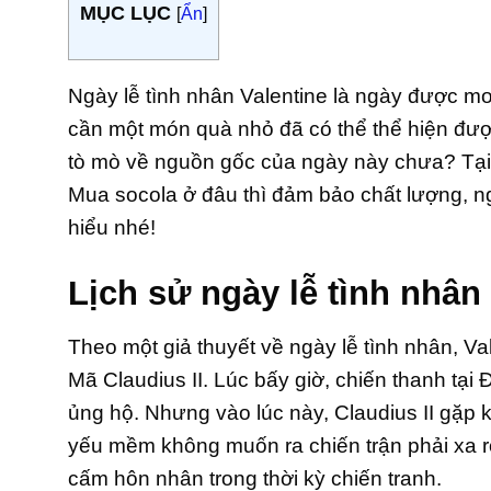
MỤC LỤC
[
Ẩn
]
Ngày lễ tình nhân Valentine là ngày được mo
cần một món quà nhỏ đã có thể thể hiện đư
tò mò về nguồn gốc của ngày này chưa? Tại s
Mua socola ở đâu thì đảm bảo chất lượng, 
hiểu nhé!
Lịch sử ngày lễ tình nhân
Theo một giả thuyết về ngày lễ tình nhân, Va
Mã Claudius II. Lúc bấy giờ, chiến thanh t
ủng hộ. Nhưng vào lúc này, Claudius II gặp 
yếu mềm không muốn ra chiến trận phải xa rờ
cấm hôn nhân trong thời kỳ chiến tranh.