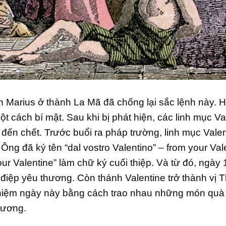
h Marius ở thành La Mã đã chống lại sắc lệnh này. 
ột cách bí mật. Sau khi bị phát hiện, các linh mục Va
o đến chết. Trước buổi ra pháp trường, linh mục Vale
Ông đã ký tên “dal vostro Valentino” – from your Val
r Valentine” làm chữ ký cuối thiệp. Và từ đó, ngày 
 điệp yêu thương. Còn thánh Valentine trở thành vị 
ỷ niệm ngày này bằng cách trao nhau những món quà
hương.