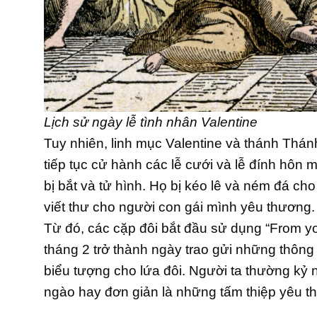
Lịch sử ngày lễ tình nhân Valentine
Tuy nhiên, linh mục Valentine và thánh Thán
tiếp tục cử hành các lễ cưới và lễ đính hôn m
bị bắt và tử hình. Họ bị kéo lê và ném đá ch
viết thư cho người con gái mình yêu thương. 
Từ đó, các cặp đôi bắt đầu sử dụng “From you
tháng 2 trở thành ngày trao gửi những thông
biểu tượng cho lứa đôi. Người ta thường k
ngào hay đơn giản là những tấm thiệp yêu t