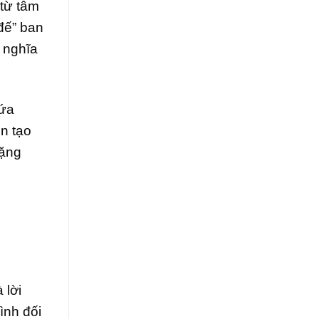
 từ tâm
đế” ban
ý nghĩa
hứa
n tạo
tặng
 lời
ình đối