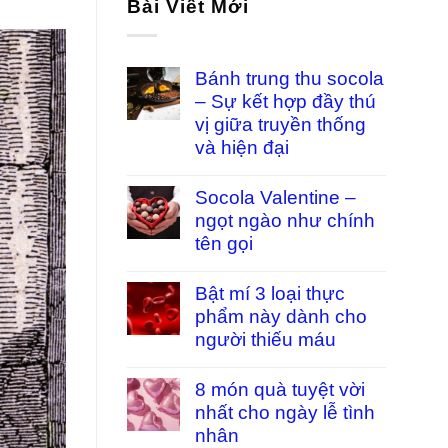
Bài Viết Mới
Bánh trung thu socola
– Sự kết hợp đầy thú
vị giữa truyền thống
và hiện đại
Socola Valentine –
ngọt ngào như chính
tên gọi
Bật mí 3 loại thực
phẩm này dành cho
người thiếu máu
8 món quà tuyệt vời
nhất cho ngày lễ tình
nhân