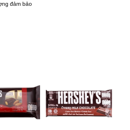
ợng đảm bảo