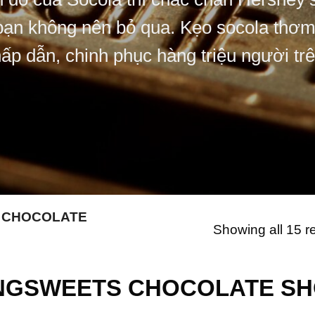
ạn không nên bỏ qua. Kẹo socola thơm
ấp dẫn, chinh phục hàng triệu người trê
 CHOCOLATE
Showing all 15 r
NGSWEETS CHOCOLATE S