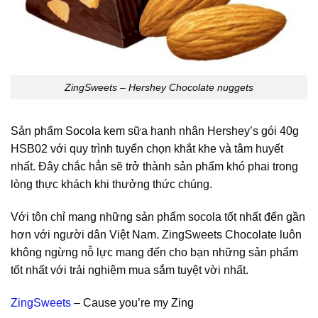
ZingSweets – Hershey Chocolate nuggets
Sản phẩm Socola kem sữa hạnh nhân Hershey’s gói 40g
HSB02 với quy trình tuyển chọn khắt khe và tâm huyết
nhất. Đây chắc hẳn sẽ trở thành sản phẩm khó phai trong
lòng thực khách khi thưởng thức chúng.
Với tôn chỉ mang những sản phẩm socola tốt nhất đến gần
hơn với người dân Việt Nam. ZingSweets Chocolate luôn
không ngừng nỗ lực mang đến cho bạn những sản phẩm
tốt nhất với trải nghiệm mua sắm tuyệt vời nhất.
ZingSweets
– Cause you’re my Zing