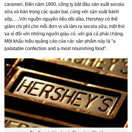
caramen. Đến năm 1900, công ty bắt đầu sản xuất socola
sữa và bán trong các quán bar, cùng với sản xuất bánh
xốp,….Với nguồn nguyên liệu dồi dào, Hershey có thể
giảm chi phí cho mỗi đơn vị và làm ra socola sữa, một thứ
xa xỉ đối với những người giàu có, với giá cả phải chăng.
Một khẩu hiệu quảng cáo của các sản phẩm này là “a
palatable confection and a most nourishing food”.