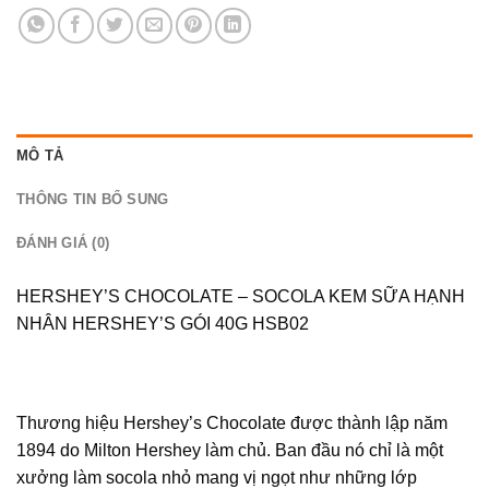
MÔ TẢ
THÔNG TIN BỔ SUNG
ĐÁNH GIÁ (0)
HERSHEY’S CHOCOLATE – SOCOLA KEM SỮA HẠNH
NHÂN HERSHEY’S GÓI 40G HSB02
Thương hiệu Hershey’s Chocolate được thành lập năm
1894 do Milton Hershey làm chủ. Ban đầu nó chỉ là một
xưởng làm socola nhỏ mang vị ngọt như những lớp