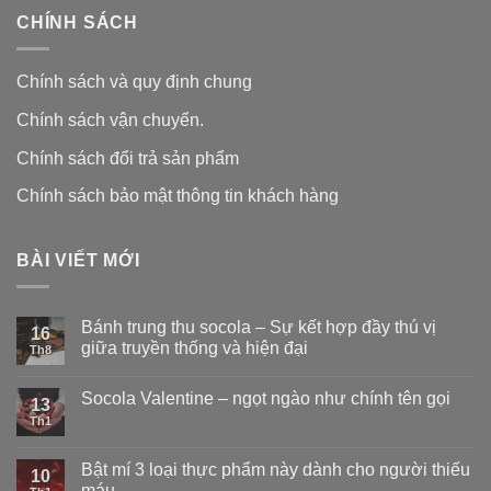
CHÍNH SÁCH
Chính sách và quy định chung
Chính sách vận chuyển.
Chính sách đổi trả sản phẩm
Chính sách bảo mật thông tin khách hàng
BÀI VIẾT MỚI
Bánh trung thu socola – Sự kết hợp đầy thú vị
16
giữa truyền thống và hiện đại
Th8
Socola Valentine – ngọt ngào như chính tên gọi
13
Th1
Bật mí 3 loại thực phẩm này dành cho người thiếu
10
máu