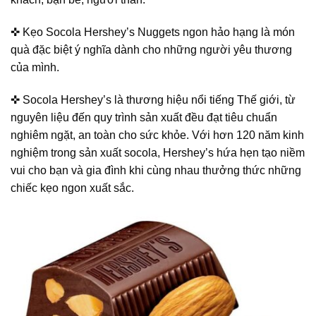
✜ Kẹo Socola Hershey’s Nuggets ngon hảo hạng là món
quà đặc biệt ý nghĩa dành cho những người yêu thương
của mình.
✜ Socola Hershey’s là thương hiệu nổi tiếng Thế giới, từ
nguyên liệu đến quy trình sản xuất đều đạt tiêu chuẩn
nghiêm ngặt, an toàn cho sức khỏe. Với hơn 120 năm kinh
nghiệm trong sản xuất socola, Hershey’s hứa hẹn tạo niềm
vui cho bạn và gia đình khi cùng nhau thưởng thức những
chiếc kẹo ngon xuất sắc.