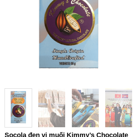
Socola đen vị muối Kimmy’s Chocolate