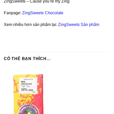
ZingSweets – Cause you’re my Zing
Fanpage:
ZingSweets Chocolate
Xem nhiều hơn sản phẩm tại:
ZingSweets Sản phẩm
CÓ THỂ BẠN THÍCH…