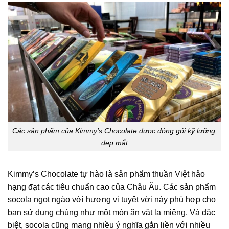
Các sản phẩm của Kimmy’s Chocolate được đóng gói kỹ lưỡng,
đẹp mắt
Kimmy’s Chocolate tự hào là sản phẩm thuần Việt hảo
hạng đạt các tiêu chuẩn cao của Châu Âu. Các sản phẩm
socola ngọt ngào với hương vị tuyệt vời này phù hợp cho
bạn sử dụng chúng như một món ăn vặt lạ miệng. Và đặc
biệt, socola cũng mang nhiều ý nghĩa gắn liền với nhiều