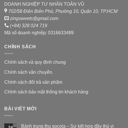
DOANH NGHIỆP TƯ NHÂN TOẢN VŨ
702/58 Điện Biên Phủ, Phường 10, Quận 10, TP.HCM
zingsweets@gmail.com
(+84) 328 024 719
Mã số doanh nghiệp: 0316633489
CHÍNH SÁCH
Chính sách và quy định chung
Chính sách vận chuyển.
Chính sách đổi trả sản phẩm
Chính sách bảo mật thông tin khách hàng
BÀI VIẾT MỚI
Bánh trung thu socola – Sự kết hợp đầy thú vị
16