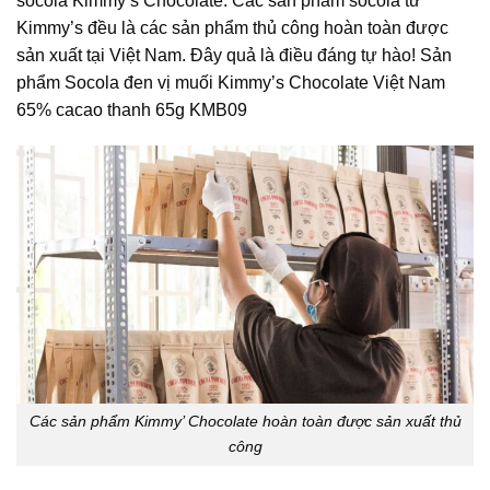
socola Kimmy’s Chocolate. Các sản phẩm socola từ
Kimmy’s đều là các sản phẩm thủ công hoàn toàn được
sản xuất tại Việt Nam. Đây quả là điều đáng tự hào! Sản
phẩm Socola đen vị muối Kimmy’s Chocolate Việt Nam
65% cacao thanh 65g KMB09
Các sản phẩm Kimmy’ Chocolate hoàn toàn được sản xuất thủ
công