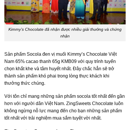
Kimmy’s Chocolate đã nhận được nhiều giải thưởng và chứng
nhận
Sản phẩm Socola đen vị muối Kimmy’s Chocolate Việt
Nam 65% cacao thanh 65g KMB09 với quy trình tuyển
chọn khắt khe và tâm huyết nhất. Đây chắc hẳn sẽ trở
thành sản phẩm khó phai trong lòng thực khách khi
thưởng thức chúng.
Với tôn chỉ mang những sản phẩm socola tốt nhất đến gần
hơn với người dân Việt Nam. ZingSweets Chocolate luôn
không ngừng nỗ lực mang đến cho bạn những sản phẩm
tốt nhất với trải nghiệm mua sắm tuyệt vời nhất.