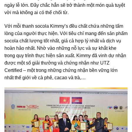
ngày lễ lớn. Đây chắc hẳn sẽ trở thành một món quà tuyệt
vời mà không ai có thể chối từ.
Với mỗi thanh socola Kimmy’s đều chất chứa những tấm
lòng của người thực hiện. Với tiêu chí mang đến sản phẩm
socola chất lượng tốt nhất, giá cả hợp lý nhất và dịch vụ
hoàn hảo nhất. Nhờ vào những nỗ lực và sự khắt khe
trong quy trình thực hiện sản xuất. Kimmy đã vinh dự nhận
được một số giải thưởng và chứng nhận như UTZ
Certified – một trong những chứng nhận bền vững lớn
nhất thế giới về cà phê, cacao và trà,…