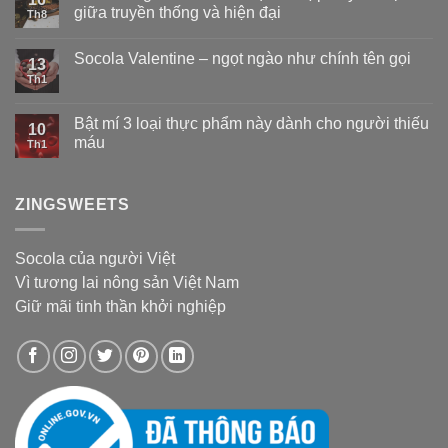
giữa truyền thống và hiện đại
Th8
Socola Valentine – ngọt ngào như chính tên gọi
13
Th1
Bật mí 3 loại thực phẩm này dành cho người thiếu
10
máu
Th1
ZINGSWEETS
Socola của người Việt
Vì tương lai nông sản Việt Nam
Giữ mãi tinh thần khởi nghiệp