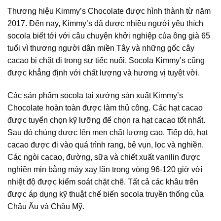
Thương hiệu Kimmy’s Chocolate được hình thành từ năm
2017. Đến nay, Kimmy’s đã được nhiều người yêu thích
socola biết tới với câu chuyện khởi nghiệp của ông già 65
tuổi vì thương người dân miền Tây và những gốc cây
cacao bị chặt đi trong sự tiếc nuối. Socola Kimmy’s cũng
được khẳng định với chất lượng và hương vị tuyệt vời.
Các sản phẩm socola tại xưởng sản xuất Kimmy’s
Chocolate hoàn toàn được làm thủ công. Các hạt cacao
được tuyển chọn kỹ lưỡng để chọn ra hạt cacao tốt nhất.
Sau đó chúng được lên men chất lượng cao. Tiếp đó, hạt
cacao được đi vào quá trình rang, bẻ vụn, lọc và nghiền.
Các ngòi cacao, đường, sữa và chiết xuất vanilin được
nghiền mịn bằng máy xay lăn trong vòng 96-120 giờ với
nhiệt độ được kiểm soát chặt chẽ. Tất cả các khâu trên
được áp dụng kỹ thuật chế biến socola truyền thống của
Châu Âu và Châu Mỹ.