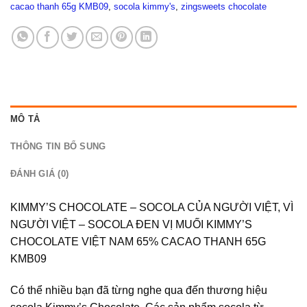
cacao thanh 65g KMB09
,
socola kimmy's
,
zingsweets chocolate
MÔ TẢ
THÔNG TIN BỔ SUNG
ĐÁNH GIÁ (0)
KIMMY’S CHOCOLATE – SOCOLA CỦA NGƯỜI VIỆT, VÌ
NGƯỜI VIỆT –
SOCOLA ĐEN VỊ MUỐI KIMMY’S
CHOCOLATE VIỆT NAM 65% CACAO THANH 65G
KMB09
Có thể nhiều bạn đã từng nghe qua đến thương hiệu