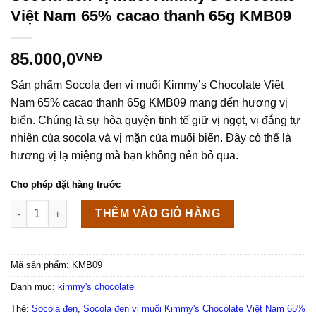
Việt Nam 65% cacao thanh 65g KMB09
85.000,0
VNĐ
Sản phẩm Socola đen vị muối Kimmy’s Chocolate Việt
Nam 65% cacao thanh 65g KMB09 mang đến hương vị
biển. Chúng là sự hòa quyện tinh tế giữ vị ngọt, vị đắng tự
nhiên của socola và vị mặn của muối biển. Đây có thể là
hương vị lạ miệng mà bạn không nên bỏ qua.
Cho phép đặt hàng trước
Socola đen vị muối Kimmy's Chocolate Việt Nam 65% cacao t
THÊM VÀO GIỎ HÀNG
Mã sản phẩm:
KMB09
Danh mục:
kimmy's chocolate
Thẻ:
Socola đen
,
Socola đen vị muối Kimmy's Chocolate Việt Nam 65%