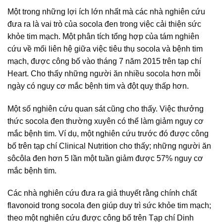
Một trong những lợi ích lớn nhất mà các nhà nghiên cứu
đưa ra là vai trò của socola đen trong việc cải thiện sức
khỏe tim mạch. Một phân tích tổng hợp của tám nghiên
cứu về mối liên hệ giữa việc tiêu thụ socola và bệnh tim
mạch, được công bố vào tháng 7 năm 2015 trên tạp chí
Heart. Cho thấy những người ăn nhiều socola hơn mỗi
ngày có nguy cơ mắc bệnh tim và đột quỵ thấp hơn.
Một số nghiên cứu quan sát cũng cho thấy. Việc thưởng
thức socola đen thường xuyên có thể làm giảm nguy cơ
mắc bệnh tim. Ví dụ, một nghiên cứu trước đó được công
bố trên tạp chí Clinical Nutrition cho thấy; những người ăn
sôcôla đen hơn 5 lần một tuần giảm được 57% nguy cơ
mắc bệnh tim.
Các nhà nghiên cứu đưa ra giả thuyết rằng chính chất
flavonoid trong socola đen giúp duy trì sức khỏe tim mạch;
theo một nghiên cứu được công bố trên Tạp chí Dinh