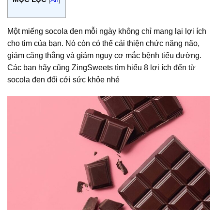
Một miếng socola đen mỗi ngày không chỉ mang lại lợi ích
cho tim của bạn. Nó còn có thể cải thiện chức năng não,
giảm căng thẳng và giảm nguy cơ mắc bệnh tiểu đường.
Các bạn hãy cũng ZingSweets tìm hiểu 8 lợi ích đến từ
socola đen đối cới sức khỏe nhé