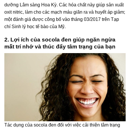
dưỡng Lâm sàng Hoa Kỳ. Các hóa chất này giúp sản xuất
oxit nitric, làm cho các mạch máu giãn ra và huyết áp giảm;
một đánh giá được công bố vào tháng 03/2017 trên Tạp
chí Sinh lý học tế bào của Mỹ.
2. Lợi ích của socola đen giúp ngăn ngừa
mất trí nhớ và thúc đẩy tâm trạng của bạn
Tác dụng của socola đen đối với việc cải thiện tâm trạng