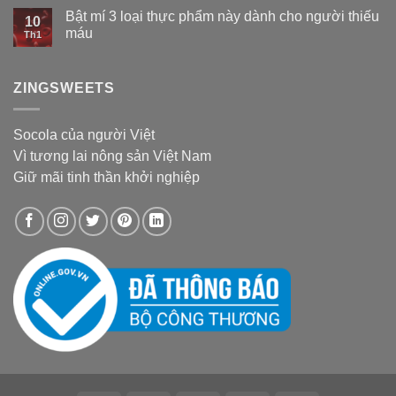
Bật mí 3 loại thực phẩm này dành cho người thiếu
10
máu
Th1
ZINGSWEETS
Socola của người Việt
Vì tương lai nông sản Việt Nam
Giữ mãi tinh thần khởi nghiệp