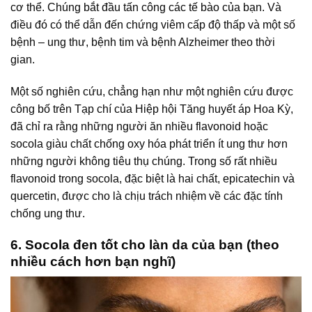
cơ thể. Chúng bắt đầu tấn công các tế bào của bạn. Và
điều đó có thể dẫn đến chứng viêm cấp độ thấp và một số
bệnh – ung thư, bệnh tim và bệnh Alzheimer theo thời
gian.
Một số nghiên cứu, chẳng hạn như một nghiên cứu được
công bố trên Tạp chí của Hiệp hội Tăng huyết áp Hoa Kỳ,
đã chỉ ra rằng những người ăn nhiều flavonoid hoặc
socola giàu chất chống oxy hóa phát triển ít ung thư hơn
những người không tiêu thụ chúng. Trong số rất nhiều
flavonoid trong socola, đặc biệt là hai chất, epicatechin và
quercetin, được cho là chịu trách nhiệm về các đặc tính
chống ung thư.
6. Socola đen tốt cho làn da của bạn (theo
nhiều cách hơn bạn nghĩ)