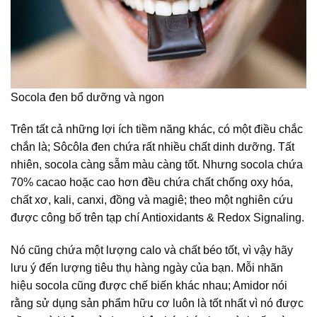
Socola đen bổ dưỡng và ngon
Trên tất cả những lợi ích tiềm năng khác, có một điều chắc
chắn là; Sôcôla đen chứa rất nhiều chất dinh dưỡng. Tất
nhiên, socola càng sẫm màu càng tốt. Nhưng socola chứa
70% cacao hoặc cao hơn đều chứa chất chống oxy hóa,
chất xơ, kali, canxi, đồng và magiê; theo một nghiên cứu
được công bố trên tạp chí Antioxidants & Redox Signaling.
Nó cũng chứa một lượng calo và chất béo tốt, vì vậy hãy
lưu ý đến lượng tiêu thụ hàng ngày của bạn. Mỗi nhãn
hiệu socola cũng được chế biến khác nhau; Amidor nói
rằng sử dụng sản phẩm hữu cơ luôn là tốt nhất vì nó được