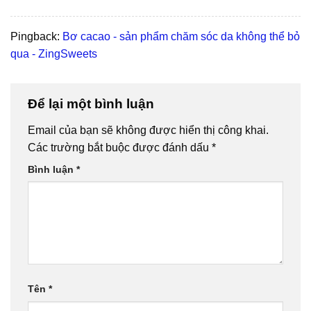
Pingback:
Bơ cacao - sản phẩm chăm sóc da không thể bỏ
qua - ZingSweets
Để lại một bình luận
Email của bạn sẽ không được hiển thị công khai.
Các trường bắt buộc được đánh dấu
*
Bình luận
*
Tên
*