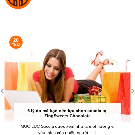
20
Th12
6 lý do mà bạn nên lựa chọn socola tại
ZingSweets Chocolate
MỤC LỤC Socola được xem như là một hương vị
yêu thích của nhiều người. [...]