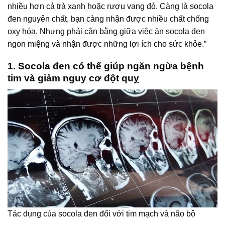
nhiều hơn cả trà xanh hoặc rượu vang đỏ. Càng là socola
đen nguyên chất, bạn càng nhận được nhiều chất chống
oxy hóa. Nhưng phải cân bằng giữa việc ăn socola đen
ngon miệng và nhận được những lợi ích cho sức khỏe.”
1. Socola đen có thể giúp ngăn ngừa bệnh
tim và giảm nguy cơ đột quỵ
Tác dụng của socola đen đối với tim mạch và não bộ