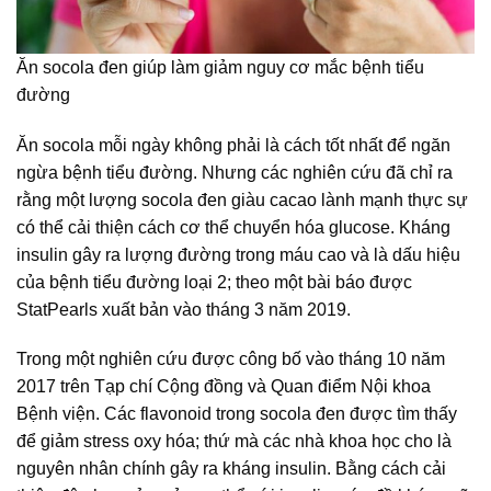
Ăn socola đen giúp làm giảm nguy cơ mắc bệnh tiểu
đường
Ăn socola mỗi ngày không phải là cách tốt nhất để ngăn
ngừa bệnh tiểu đường. Nhưng các nghiên cứu đã chỉ ra
rằng một lượng socola đen giàu cacao lành mạnh thực sự
có thể cải thiện cách cơ thể chuyển hóa glucose. Kháng
insulin gây ra lượng đường trong máu cao và là dấu hiệu
của bệnh tiểu đường loại 2; theo một bài báo được
StatPearls xuất bản vào tháng 3 năm 2019.
Trong một nghiên cứu được công bố vào tháng 10 năm
2017 trên Tạp chí Cộng đồng và Quan điểm Nội khoa
Bệnh viện. Các flavonoid trong socola đen được tìm thấy
để giảm stress oxy hóa; thứ mà các nhà khoa học cho là
nguyên nhân chính gây ra kháng insulin. Bằng cách cải