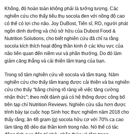
Không, đó hoàn toàn không phải là tưởng tượng. Các
nghiên cứu cho thấy tiêu thụ socola đen với nồng độ cao
có thể có lợi cho não. Joy DuBost, Tiến sĩ, RD, người phát
ngôn dinh dưỡng và chủ sở hữu của Dubost Food &
Nutrition Solutions, cho biết nghiên cứu đã chỉ ra rằng
socola kích thích hoạt động thần kinh ở các khu vực của
não liên quan đến niềm vui và phần thưởng. Do đó làm
giảm căng thẳng và cải thiện tâm trạng của bạn.
Trong số tám nghiên cứu về socola và tâm trạng. Năm
nghiên cứu cho thấy tâm trạng được cải thiện và ba nghiên
cứu cho thấy “bằng chứng rõ ràng về việc tăng cường
nhận thức”; theo một đánh giá có hệ thống được công bố
trên tạp chí Nutrition Reviews. Nghiên cứu sâu hơn được
trình bày tại cuộc họp Sinh học thực nghiệm năm 2018 cho
thấy rằng; ăn 48 gram (g) socola hữu cơ với 70% ca cao
làm tăng độ dẻo dai thần kinh trong não. Nó thể có tác