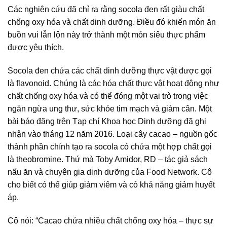
Các nghiên cứu đã chỉ ra rằng socola đen rất giàu chất
chống oxy hóa và chất dinh dưỡng. Điều đó khiến món ăn
buồn vui lẫn lộn này trở thành một món siêu thực phẩm
được yêu thích.
Socola đen chứa các chất dinh dưỡng thực vật được gọi
là flavonoid. Chúng là các hóa chất thực vật hoạt động như
chất chống oxy hóa và có thể đóng một vai trò trong việc
ngăn ngừa ung thư, sức khỏe tim mạch và giảm cân. Một
bài báo đăng trên Tạp chí Khoa học Dinh dưỡng đã ghi
nhận vào tháng 12 năm 2016. Loại cây cacao – nguồn gốc
thành phần chính tạo ra socola có chứa một hợp chất gọi
là theobromine. Thứ mà Toby Amidor, RD – tác giả sách
nấu ăn và chuyên gia dinh dưỡng của Food Network. Cô
cho biết có thể giúp giảm viêm và có khả năng giảm huyết
áp.
Cô nói: “Cacao chứa nhiều chất chống oxy hóa – thực sự