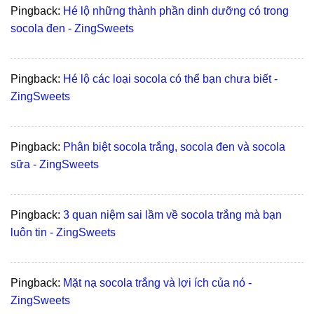
Pingback:
Hé lộ những thành phần dinh dưỡng có trong
socola đen - ZingSweets
Pingback:
Hé lộ các loại socola có thể bạn chưa biết -
ZingSweets
Pingback:
Phân biệt socola trắng, socola đen và socola
sữa - ZingSweets
Pingback:
3 quan niệm sai lầm về socola trắng mà bạn
luôn tin - ZingSweets
Pingback:
Mặt nạ socola trắng và lợi ích của nó -
ZingSweets