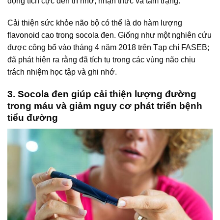
động tích cực đến trí nhớ, nhận thức và tâm trạng.
Cải thiện sức khỏe não bộ có thể là do hàm lượng
flavonoid cao trong socola đen. Giống như một nghiên cứu
được công bố vào tháng 4 năm 2018 trên Tạp chí FASEB;
đã phát hiện ra rằng đã tích tụ trong các vùng não chịu
trách nhiệm học tập và ghi nhớ.
3. Socola đen giúp cải thiện lượng đường
trong máu và giảm nguy cơ phát triển bệnh
tiểu đường