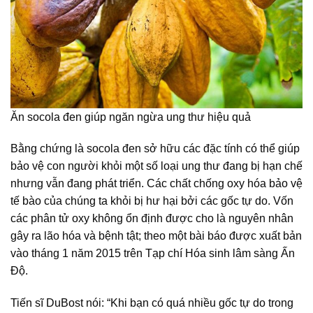
Ăn socola đen giúp ngăn ngừa ung thư hiệu quả
Bằng chứng là socola đen sở hữu các đặc tính có thể giúp
bảo vệ con người khỏi một số loại ung thư đang bị hạn chế
nhưng vẫn đang phát triển. Các chất chống oxy hóa bảo vệ
tế bào của chúng ta khỏi bị hư hại bởi các gốc tự do. Vốn
các phân tử oxy không ổn định được cho là nguyên nhân
gây ra lão hóa và bệnh tật; theo một bài báo được xuất bản
vào tháng 1 năm 2015 trên Tạp chí Hóa sinh lâm sàng Ấn
Độ.
Tiến sĩ DuBost nói: “Khi bạn có quá nhiều gốc tự do trong