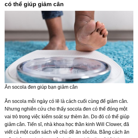
có thể giúp giảm cân
Ăn socola đen giúp bạn giảm cân
Ăn socola mỗi ngày có lẽ là cách cuối cùng để giảm cân.
Nhưng nghiên cứu cho thấy socola đen có thể đóng một
vai trò trong việc kiểm soát sự thèm ăn. Do đó có thể giúp
giảm cân. Tiến sĩ, nhà khoa học thần kinh Will Clower, đã
viết cả một cuốn sách về chủ đề ăn sôcôla. Bằng cách ăn