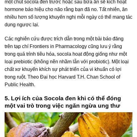
một chút socola đen trước hoặc sau bữa ăn sẽ kích hoạt
hormone báo hiệu cho não rằng bạn đã no. Tất nhiên, ăn
nhiều hơn số lượng khuyến nghị mỗi ngày có thể mang tác
dụng ngược lại.
Các nghiên cứu được trích dẫn trong một bài báo đăng
trên tạp chí Frontiers in Pharmacology cũng lưu ý rằng
trong quá trình tiêu hóa, socola hoạt động giống như một
loại prebiotic (không nên nhầm lẫn với probiotic). Một loại
chất xơ khuyến khích sự phát triển của vi khuẩn có lợi
trong ruột. Theo Đại học Harvard T.H. Chan School of
Public Health.
5. Lợi ích của Socola đen khi có thể đóng
một vai trò trong việc ngăn ngừa ung thư