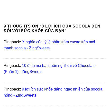
9 THOUGHTS ON “
8 LỢI ÍCH CỦA SOCOLA ĐEN
ĐỐI VỚI SỨC KHỎE CỦA BẠN
”
Pingback:
Ý nghĩa của tỷ lệ phần trăm cacao trên mỗi
thanh socola - ZingSweets
Pingback:
10 điều mà bạn luôn nghĩ sai về Chocolate
(Phần 1) - ZingSweets
Pingback:
9 lợi ích sức khỏe đáng ngạc nhiên của socola
nóng - ZingSweets