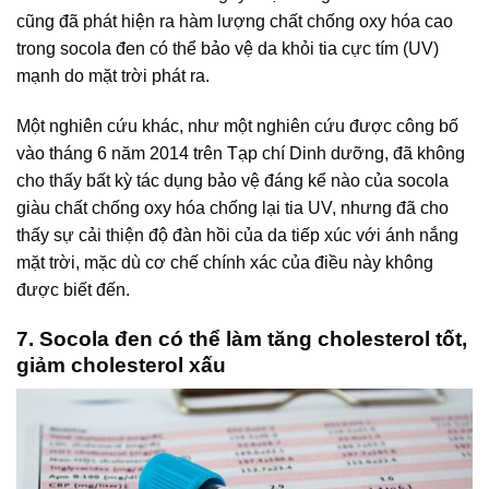
cũng đã phát hiện ra hàm lượng chất chống oxy hóa cao
trong socola đen có thể bảo vệ da khỏi tia cực tím (UV)
mạnh do mặt trời phát ra.
Một nghiên cứu khác, như một nghiên cứu được công bố
vào tháng 6 năm 2014 trên Tạp chí Dinh dưỡng, đã không
cho thấy bất kỳ tác dụng bảo vệ đáng kể nào của socola
giàu chất chống oxy hóa chống lại tia UV, nhưng đã cho
thấy sự cải thiện độ đàn hồi của da tiếp xúc với ánh nắng
mặt trời, mặc dù cơ chế chính xác của điều này không
được biết đến.
7. Socola đen có thể làm tăng cholesterol tốt,
giảm cholesterol xấu