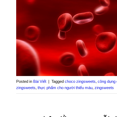
Posted in
Bài Viết
|
Tagged
choco zingsweets
,
công dụng 
zingsweets
,
thực phẩm cho người thiếu máu
,
zingsweets