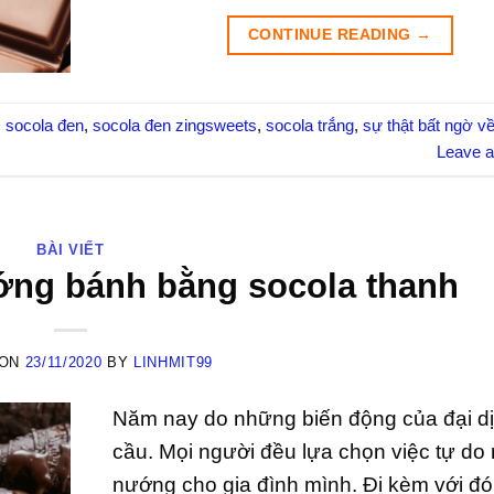
CONTINUE READING
→
,
socola đen
,
socola đen zingsweets
,
socola trắng
,
sự thật bất ngờ v
Leave 
BÀI VIẾT
ướng bánh bằng socola thanh
 ON
23/11/2020
BY
LINHMIT99
Năm nay do những biến động của đại dị
cầu. Mọi người đều lựa chọn việc tự do
nướng cho gia đình mình. Đi kèm với đó 