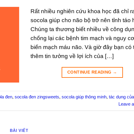
Rất nhiều nghiên cứu khoa học đã chỉ r
socola giúp cho não bộ trở nên tỉnh táo 
Chúng ta thương biết nhiều về công dụ
chống lại các bệnh tim mạch và nguy cơ 
biến mạch máu não. Và giờ đây bạn có 
thêm tin tưởng về lợi ích của […]
CONTINUE READING
→
ola đen
,
socola đen zingsweets
,
socola giúp thông minh
,
tác dụng của
Leave 
BÀI VIẾT