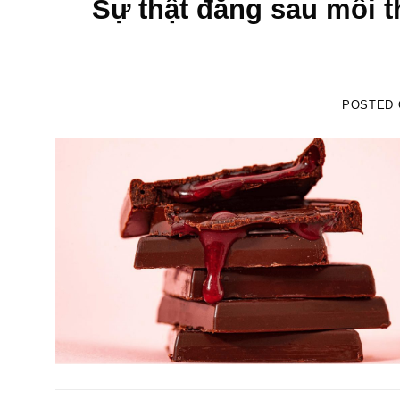
Sự thật đằng sau mỗi 
POSTED