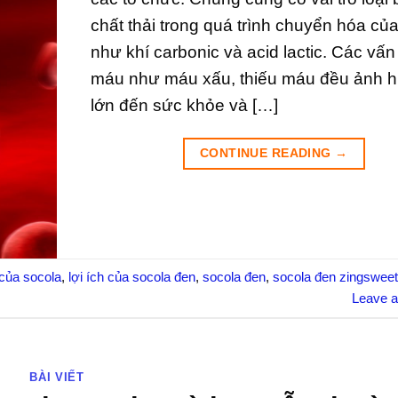
chất thải trong quá trình chuyển hóa của
như khí carbonic và acid lactic. Các vấn
máu như máu xấu, thiếu máu đều ảnh 
lớn đến sức khỏe và […]
CONTINUE READING
→
của socola
,
lợi ích của socola đen
,
socola đen
,
socola đen zingswee
Leave 
BÀI VIẾT