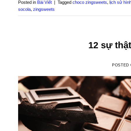
Posted in
Bài Viết
|
Tagged
choco zingsweets
,
lịch sử hìn
socola
,
zingsweets
12 sự thậ
POSTED