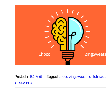
Posted in
Bài Viết
|
Tagged
choco zingsweets
,
lợi ích soc
zingsweets