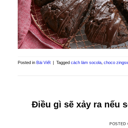
Posted in
Bài Viết
|
Tagged
cách làm socola
,
choco zings
Điều gì sẽ xảy ra nếu
POSTED