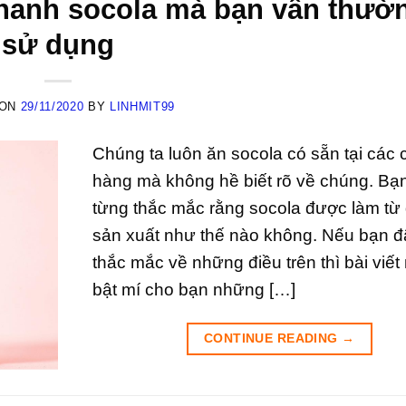
thanh socola mà bạn vẫn thườ
sử dụng
 ON
29/11/2020
BY
LINHMIT99
Chúng ta luôn ăn socola có sẵn tại các
hàng mà không hề biết rõ về chúng. Bạ
từng thắc mắc rằng socola được làm từ
sản xuất như thế nào không. Nếu bạn đ
thắc mắc về những điều trên thì bài viết
bật mí cho bạn những […]
CONTINUE READING
→