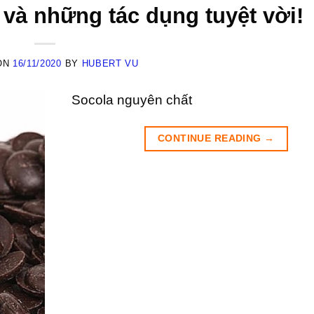
và những tác dụng tuyệt vời!
ON
16/11/2020
BY
HUBERT VU
Socola nguyên chất
CONTINUE READING
→