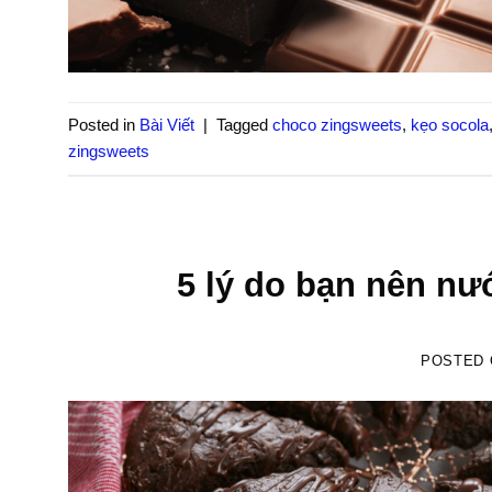
Posted in
Bài Viết
|
Tagged
choco zingsweets
,
kẹo socola
zingsweets
5 lý do bạn nên n
POSTED