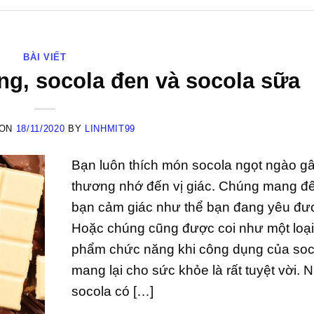
BÀI VIẾT
ắng, socola đen và socola sữa
 ON
18/11/2020
BY
LINHMIT99
Bạn luôn thích món socola ngọt ngào g
thương nhớ đến vị giác. Chúng mang đ
bạn cảm giác như thể bạn đang yêu đư
Hoặc chúng cũng được coi như một loại
phẩm chức năng khi công dụng của soc
mang lại cho sức khỏe là rất tuyệt vời.
socola có […]