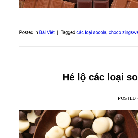
Posted in
Bài Viết
|
Tagged
các loại socola
,
choco zingsw
Hé lộ các loại s
POSTED