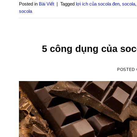
Posted in
Bài Viết
|
Tagged
lợi ích của socola đen
,
socola
socola
5 công dụng của soc
POSTED