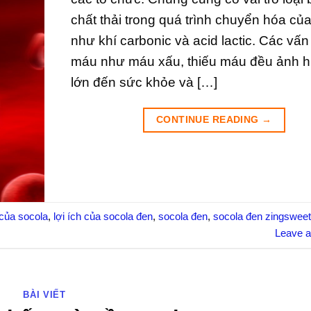
chất thải trong quá trình chuyển hóa của
như khí carbonic và acid lactic. Các vấn
máu như máu xấu, thiếu máu đều ảnh 
lớn đến sức khỏe và […]
CONTINUE READING
→
của socola
,
lợi ích của socola đen
,
socola đen
,
socola đen zingswee
Leave 
BÀI VIẾT