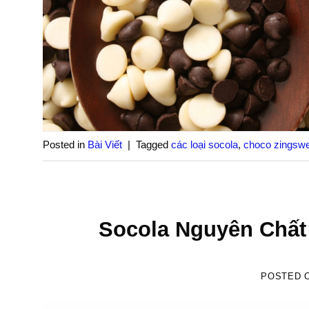
Posted in
Bài Viết
|
Tagged
các loại socola
,
choco zingsw
Socola Nguyên Chất 
POSTED 