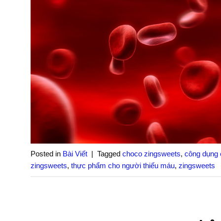
Posted in
Bài Viết
|
Tagged
choco zingsweets
,
công dụng 
zingsweets
,
thực phẩm cho người thiếu máu
,
zingsweets