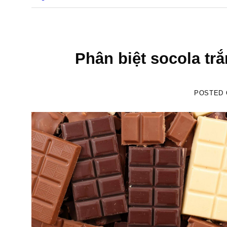
Phân biệt socola tr
POSTED