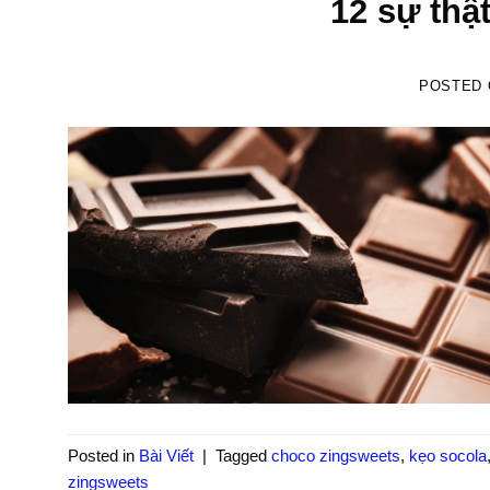
12 sự thậ
POSTED
Posted in
Bài Viết
|
Tagged
choco zingsweets
,
kẹo socola
zingsweets