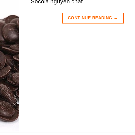
Socola nguyên chất
CONTINUE READING
→