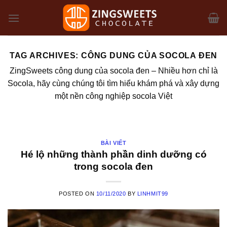
Skip
to
content
TAG ARCHIVES:
CÔNG DUNG CỦA SOCOLA ĐEN
ZingSweets công dung của socola đen – Nhiều hơn chỉ là
Socola, hãy cùng chúng tôi tìm hiểu khám phá và xây dựng
một nền công nghiệp socola Việt
BÀI VIẾT
Hé lộ những thành phần dinh dưỡng có
trong socola đen
POSTED ON
10/11/2020
BY
LINHMIT99