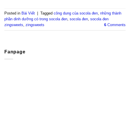
Posted in
Bài Viết
|
Tagged
công dung của socola đen
,
những thành
phần dinh dưỡng có trong socola đen
,
socola đen
,
socola đen
zingsweets
,
zingsweets
6
Comments
Fanpage