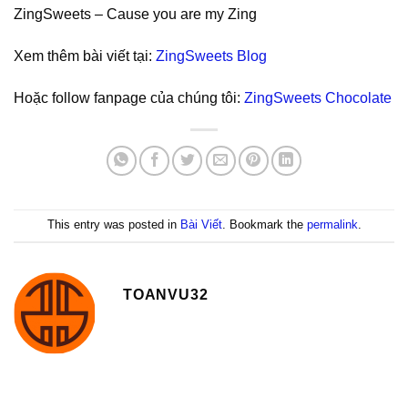
ZingSweets – Cause you are my Zing
Xem thêm bài viết tại:
ZingSweets Blog
Hoặc follow fanpage của chúng tôi:
ZingSweets Chocolate
This entry was posted in
Bài Viết
. Bookmark the
permalink
.
TOANVU32