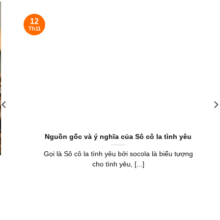
12
Th11
Nguồn gốc và ý nghĩa của Sô cô la tình yêu
Gọi là Sô cô la tình yêu bởi socola là biểu tượng
cho tình yêu, [...]