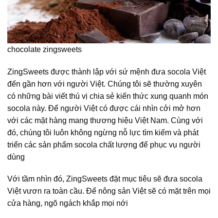
chocolate zingsweets
ZingSweets được thành lập với sứ mệnh đưa socola Việt
đến gần hơn với người Việt. Chúng tôi sẽ thường xuyên
có những bài viết thú vị chia sẻ kiến thức xung quanh món
socola này. Để người Việt có được cái nhìn cởi mở hơn
với các mặt hàng mang thương hiệu Việt Nam. Cùng với
đó, chúng tôi luôn không ngừng nỗ lực tìm kiếm và phát
triển các sản phẩm socola chất lượng để phục vụ người
dùng
Với tầm nhìn đó, ZingSweets đặt mục tiêu sẽ đưa socola
Việt vươn ra toàn cầu. Để nông sản Việt sẽ có mặt trên mọi
cửa hàng, ngõ ngách khắp mọi nới