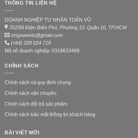
THÔNG TIN LIÊN HỆ
DOANH NGHIỆP TƯ NHÂN TOẢN VŨ
702/58 Điện Biên Phủ, Phường 10, Quận 10, TP.HCM
zingsweets@gmail.com
(+84) 328 024 719
Mã số doanh nghiệp: 0316633489
CHÍNH SÁCH
Chính sách và quy định chung
Chính sách vận chuyển.
Chính sách đổi trả sản phẩm
Chính sách bảo mật thông tin khách hàng
BÀI VIẾT MỚI