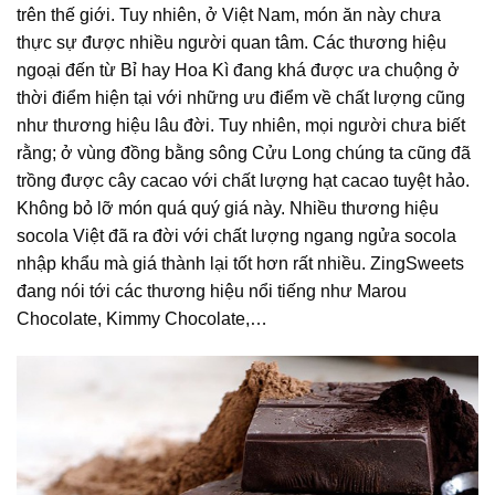
trên thế giới. Tuy nhiên, ở Việt Nam, món ăn này chưa
thực sự được nhiều người quan tâm. Các thương hiệu
ngoại đến từ Bỉ hay Hoa Kì đang khá được ưa chuộng ở
thời điểm hiện tại với những ưu điểm về chất lượng cũng
như thương hiệu lâu đời. Tuy nhiên, mọi người chưa biết
rằng; ở vùng đồng bằng sông Cửu Long chúng ta cũng đã
trồng được cây cacao với chất lượng hạt cacao tuyệt hảo.
Không bỏ lỡ món quá quý giá này. Nhiều thương hiệu
socola Việt đã ra đời với chất lượng ngang ngửa socola
nhập khẩu mà giá thành lại tốt hơn rất nhiều. ZingSweets
đang nói tới các thương hiệu nổi tiếng như Marou
Chocolate, Kimmy Chocolate,…