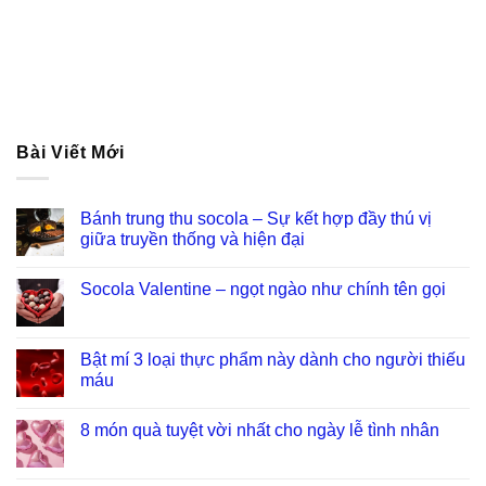
Bài Viết Mới
Bánh trung thu socola – Sự kết hợp đầy thú vị
giữa truyền thống và hiện đại
Socola Valentine – ngọt ngào như chính tên gọi
Bật mí 3 loại thực phẩm này dành cho người thiếu
máu
8 món quà tuyệt vời nhất cho ngày lễ tình nhân