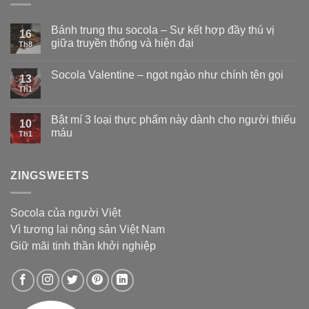
Bánh trung thu socola – Sự kết hợp đầy thú vị
16
giữa truyền thống và hiện đại
Th8
Socola Valentine – ngọt ngào như chính tên gọi
13
Th1
Bật mí 3 loại thực phẩm này dành cho người thiếu
10
máu
Th1
ZINGSWEETS
Socola của người Việt
Vì tương lai nông sản Việt Nam
Giữ mãi tinh thần khởi nghiệp