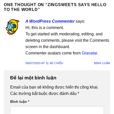
ONE THOUGHT ON “
ZINGSWEETS SAYS HELLO
TO THE WORLD
”
A WordPress Commenter
says:
Hi, this is a comment.
To get started with moderating, editing, and
deleting comments, please visit the Comments
screen in the dashboard.
Commenter avatars come from
Gravatar
.
08/07/2020 AT 11:40 CHIỀU
BÌNH LUẬN
Để lại một bình luận
Email của bạn sẽ không được hiển thị công khai.
Các trường bắt buộc được đánh dấu
*
Bình luận
*