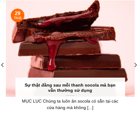
29
Th11
Sự thật đằng sau mỗi thanh socola mà bạn
vẫn thường sử dụng
MỤC LỤC Chúng ta luôn ăn socola có sẵn tại các
cửa hàng mà không [...]