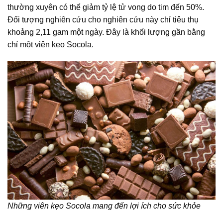
thường xuyên có thể giảm tỷ lệ tử vong do tim đến 50%.
Đối tượng nghiên cứu cho nghiên cứu này chỉ tiêu thụ
khoảng 2,11 gam một ngày. Đây là khối lượng gần bằng
chỉ một viên kẹo Socola.
Những viên kẹo Socola mang đến lợi ích cho sức khỏe