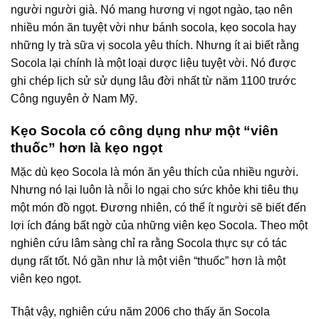
người người già. Nó mang hương vị ngọt ngào, tạo nên
nhiều món ăn tuyệt vời như bánh socola, kẹo socola hay
những ly trà sữa vị socola yêu thích. Nhưng ít ai biết rằng
Socola lại chính là một loại dược liệu tuyệt vời. Nó được
ghi chép lịch sử sử dụng lâu đời nhất từ năm 1100 trước
Công nguyên ở Nam Mỹ.
Kẹo Socola có công dụng như một “viên
thuốc” hơn là kẹo ngọt
Mặc dù kẹo Socola là món ăn yêu thích của nhiều người.
Nhưng nó lại luôn là nỗi lo ngại cho sức khỏe khi tiêu thụ
một món đồ ngọt. Đương nhiên, có thể ít người sẽ biết đến
lợi ích đáng bất ngờ của những viên kẹo Socola. Theo một
nghiên cứu lâm sàng chỉ ra rằng Socola thực sự có tác
dụng rất tốt. Nó gần như là một viên “thuốc” hơn là một
viên kẹo ngọt.
Thật vậy, nghiên cứu năm 2006 cho thấy ăn Socola