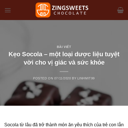
Skip
to
content
BÀI VIẾT
Kẹo Socola – một loại dược liệu tuyệt
vời cho vị giác và sức khỏe
POSTED ON
07/11/2020
BY
LINHMIT99
Socola từ lâu đã trở thành món ăn yêu thích của trẻ con lẫn