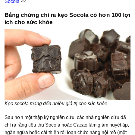
Socola
<<
Bằng chứng chỉ ra kẹo Socola có hơn 100 lợi
ích cho sức khỏe
Kẹo socola mang đến nhiều giá trị cho sức khỏe
Sau hơn một thập kỷ nghiên cứu, các nhà nghiên cứu đã
chỉ ra rằng tiêu thụ Socola hoặc Cacao làm giảm huyết áp,
ngăn ngừa hoặc cải thiện rối loạn chức năng nội mô (một