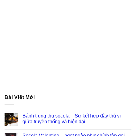
Bài Viết Mới
Bánh trung thu socola – Sự kết hợp đầy thú vị
giữa truyền thống và hiện đại
Socola Valentine – ngọt ngào như chính tên gọi