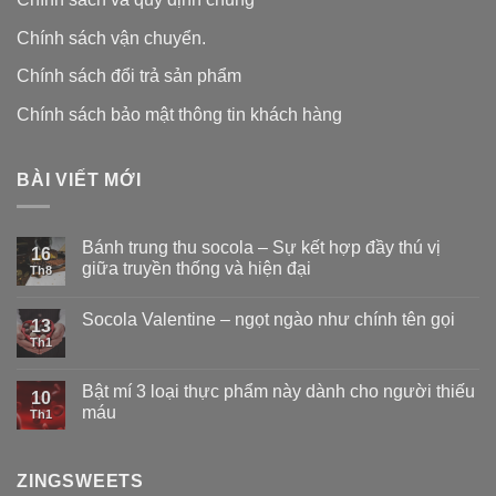
Chính sách vận chuyển.
Chính sách đổi trả sản phẩm
Chính sách bảo mật thông tin khách hàng
BÀI VIẾT MỚI
Bánh trung thu socola – Sự kết hợp đầy thú vị
16
giữa truyền thống và hiện đại
Th8
Socola Valentine – ngọt ngào như chính tên gọi
13
Th1
Bật mí 3 loại thực phẩm này dành cho người thiếu
10
máu
Th1
ZINGSWEETS