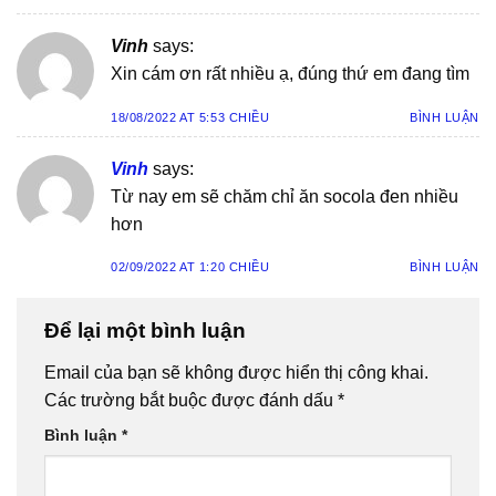
Vinh
says:
Xin cám ơn rất nhiều ạ, đúng thứ em đang tìm
18/08/2022 AT 5:53 CHIỀU
BÌNH LUẬN
Vinh
says:
Từ nay em sẽ chăm chỉ ăn socola đen nhiều
hơn
02/09/2022 AT 1:20 CHIỀU
BÌNH LUẬN
Để lại một bình luận
Email của bạn sẽ không được hiển thị công khai.
Các trường bắt buộc được đánh dấu
*
Bình luận
*