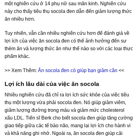
một nghiên cứu ở 14 phụ nữ sau mãn kinh. Nghiên cứu
này cho thấy tiêu thụ socola đen dẫn đến giảm lượng thức
ăn nhiều hơn.
Tuy nhiên, vẫn cần nhiều nghiên cứu hơn để đánh giá về
lợi ích của việc ăn socola đen có thể ảnh hưởng đến sự
thèm ăn và lượng thức ăn như thế nào so với các loại thực
phẩm khác.
>> Xem Thêm:
Ăn socola đen có giúp bạn giảm cân
<<
Lợi ích lâu dài của việc ăn socola
Nhiều nghiên cứu đã chỉ ra lợi ích sức khỏe của việc tiêu
thụ một lượng vừa phải socola đen. Nó giúp giảm viêm,
giảm lượng đường trong máu và giảm mức cholesterol
xấu LDL. Tiến sĩ Berk cho biết socola đen giúp tăng cường
giao tiếp giữa các tế bào não, mang lại lợi ích cho hành vi
và khả năng ghi nhớ. Ngoài ra, ăn socola đen giúp cải