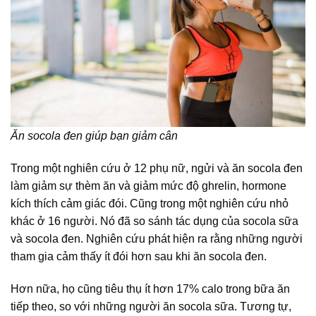
Ăn socola đen giúp bạn giảm cân
Trong một nghiên cứu ở 12 phụ nữ, ngửi và ăn socola đen
làm giảm sự thèm ăn và giảm mức độ ghrelin, hormone
kích thích cảm giác đói. Cũng trong một nghiên cứu nhỏ
khác ở 16 người. Nó đã so sánh tác dụng của socola sữa
và socola đen. Nghiên cứu phát hiện ra rằng những người
tham gia cảm thấy ít đói hơn sau khi ăn socola đen.
Hơn nữa, họ cũng tiêu thụ ít hơn 17% calo trong bữa ăn
tiếp theo, so với những người ăn socola sữa. Tương tự,