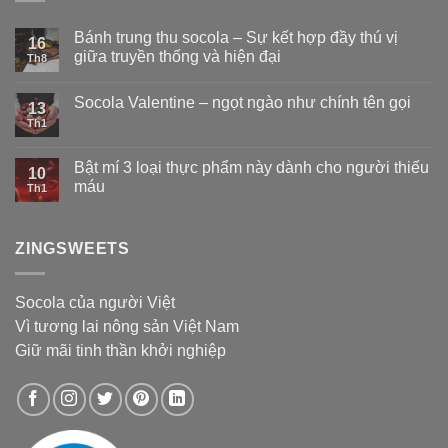
Bánh trung thu socola – Sự kết hợp đầy thú vị
16
giữa truyền thống và hiện đại
Th8
Socola Valentine – ngọt ngào như chính tên gọi
13
Th1
Bật mí 3 loại thực phẩm này dành cho người thiếu
10
máu
Th1
ZINGSWEETS
Socola của người Việt
Vì tương lai nông sản Việt Nam
Giữ mãi tinh thần khởi nghiệp