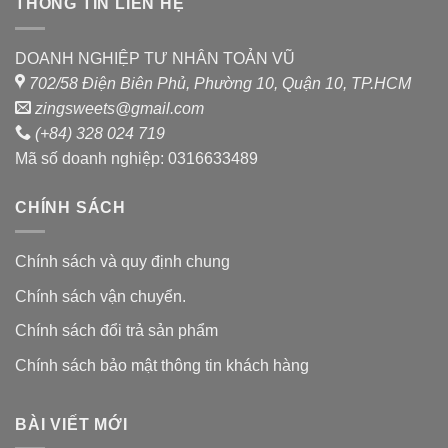
THÔNG TIN LIÊN HỆ
DOANH NGHIỆP TƯ NHÂN TOẢN VŨ
702/58 Điện Biên Phủ, Phường 10, Quận 10, TP.HCM
zingsweets@gmail.com
(+84) 328 024 719
Mã số doanh nghiệp: 0316633489
CHÍNH SÁCH
Chính sách và quy định chung
Chính sách vận chuyển.
Chính sách đổi trả sản phẩm
Chính sách bảo mật thông tin khách hàng
BÀI VIẾT MỚI