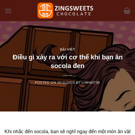
Skip
to
content
BÀI VIẾT
Điều gì xảy ra với cơ thể khi bạn ăn
socola đen
POSTED ON
15/11/2020
BY
LINHMIT99
Khi nhắc đến socola, bạn sẽ nghĩ ngay đến một món ăn vặt