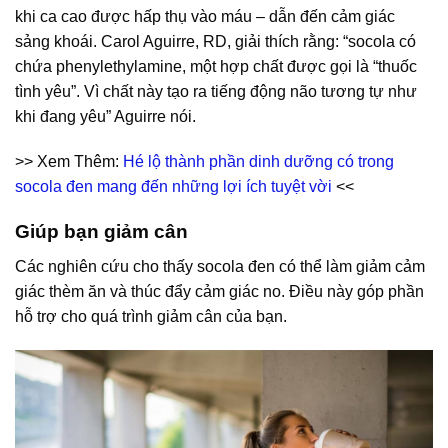
khi ca cao được hấp thụ vào máu – dẫn đến cảm giác
sảng khoái. Carol Aguirre, RD, giải thích rằng: “socola có
chứa phenylethylamine, một hợp chất được gọi là “thuốc
tình yêu”. Vì chất này tạo ra tiếng động não tương tự như
khi đang yêu” Aguirre nói.
>> Xem Thêm:
Hé lộ thành phần dinh dưỡng có trong
socola đen mang đến những lợi ích tuyệt vời
<<
Giúp bạn giảm cân
Các nghiên cứu cho thấy socola đen có thể làm giảm cảm
giác thèm ăn và thúc đẩy cảm giác no. Điều này góp phần
hỗ trợ cho quá trình giảm cân của bạn.