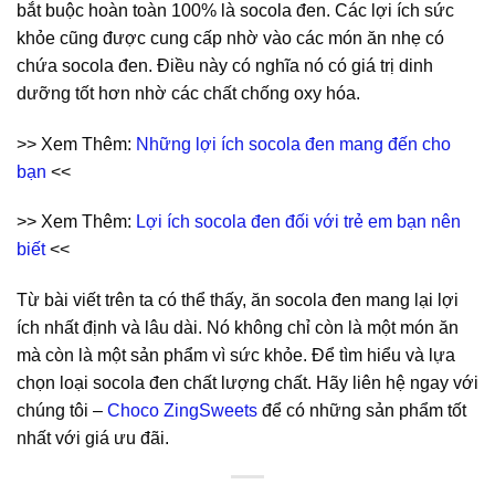
bắt buộc hoàn toàn 100% là socola đen. Các lợi ích sức
khỏe cũng được cung cấp nhờ vào các món ăn nhẹ có
chứa socola đen. Điều này có nghĩa nó có giá trị dinh
dưỡng tốt hơn nhờ các chất chống oxy hóa.
>> Xem Thêm:
Những lợi ích socola đen mang đến cho
bạn
<<
>> Xem Thêm:
Lợi ích socola đen đối với trẻ em bạn nên
biết
<<
Từ bài viết trên ta có thể thấy, ăn socola đen mang lại lợi
ích nhất định và lâu dài. Nó không chỉ còn là một món ăn
mà còn là một sản phẩm vì sức khỏe. Để tìm hiểu và lựa
chọn loại socola đen chất lượng chất. Hãy liên hệ ngay với
chúng tôi –
Choco ZingSweets
để có những sản phẩm tốt
nhất với giá ưu đãi.