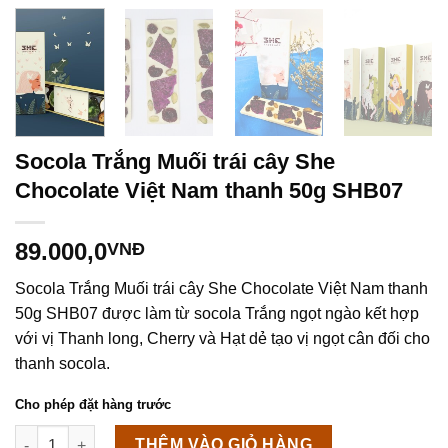
Socola Trắng Muối trái cây She
Chocolate Việt Nam thanh 50g SHB07
89.000,0
VNĐ
Socola Trắng Muối trái cây She Chocolate Việt Nam thanh
50g SHB07 được làm từ socola Trắng ngọt ngào kết hợp
với vị Thanh long, Cherry và Hạt dẻ tạo vị ngọt cân đối cho
thanh socola.
Cho phép đặt hàng trước
Socola Trắng Muối trái cây She Chocolate Việt Nam thanh 50g
THÊM VÀO GIỎ HÀNG