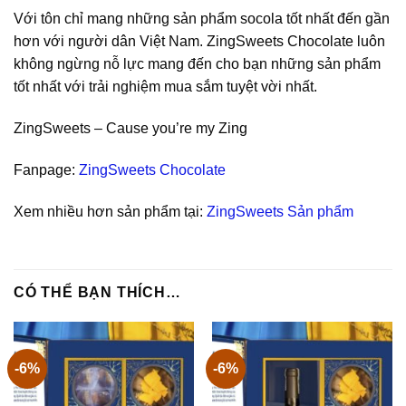
Với tôn chỉ mang những sản phẩm socola tốt nhất đến gần
hơn với người dân Việt Nam. ZingSweets Chocolate luôn
không ngừng nỗ lực mang đến cho bạn những sản phẩm
tốt nhất với trải nghiệm mua sắm tuyệt vời nhất.
ZingSweets – Cause you’re my Zing
Fanpage:
ZingSweets Chocolate
Xem nhiều hơn sản phẩm tại:
ZingSweets Sản phẩm
CÓ THỂ BẠN THÍCH…
-6%
-6%