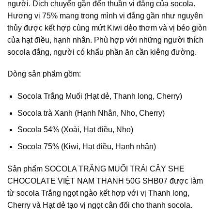
người. Dịch chuyển gần đến thuần vị đắng của socola.
Hương vị 75% mang trong mình vị đắng gần như nguyên
thủy được kết hợp cùng mứt Kiwi dẻo thơm và vị béo giòn
của hạt điều, hạnh nhân. Phù hợp với những người thích
socola đắng, người có khẩu phần ăn cần kiêng đường.
Dòng sản phẩm gồm:
Socola Trắng Muối (Hạt dẻ, Thanh long, Cherry)
Socola trà Xanh (Hạnh Nhân, Nho, Cherry)
Socola 54% (Xoài, Hạt điều, Nho)
Socola 75% (Kiwi, Hạt điều, Hạnh nhân)
Sản phẩm SOCOLA TRẮNG MUỐI TRÁI CÂY SHE
CHOCOLATE VIỆT NAM THANH 50G SHB07 được làm
từ socola Trắng ngọt ngào kết hợp với vị Thanh long,
Cherry và Hạt dẻ tạo vị ngọt cân đối cho thanh socola.