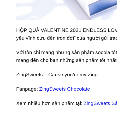
HỘP QUÀ VALENTINE 2021 ENDLESS LOVE 
yêu vĩnh cửu đến trọn đời” của người gửi tr
Với tôn chỉ mang những sản phẩm socola tố
mang đến cho bạn những sản phẩm tốt nhất v
ZingSweets – Cause you’re my Zing
Fanpage:
ZingSweets Chocolate
Xem nhiều hơn sản phẩm tại:
ZingSweets S