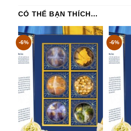
CÓ THỂ BẠN THÍCH…
-6%
-6%