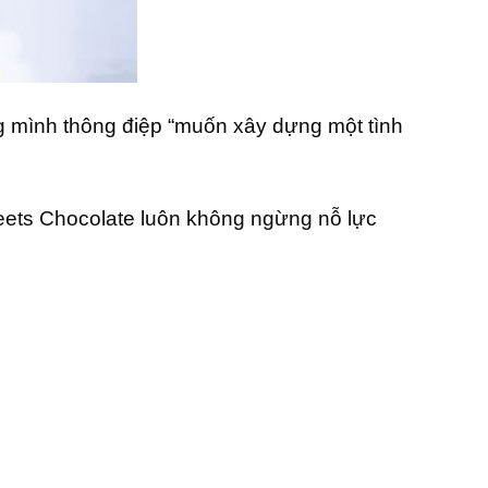
h thông điệp “muốn xây dựng một tình
eets Chocolate luôn không ngừng nỗ lực