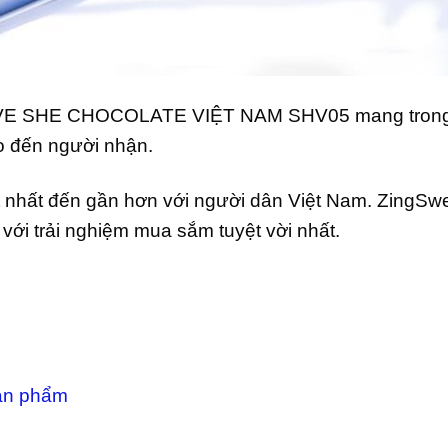
SHE CHOCOLATE VIỆT NAM SHV05 mang trong mìn
ao đến người nhận.
t nhất đến gần hơn với người dân Việt Nam. ZingSw
ới trải nghiệm mua sắm tuyệt vời nhất.
ản phẩm