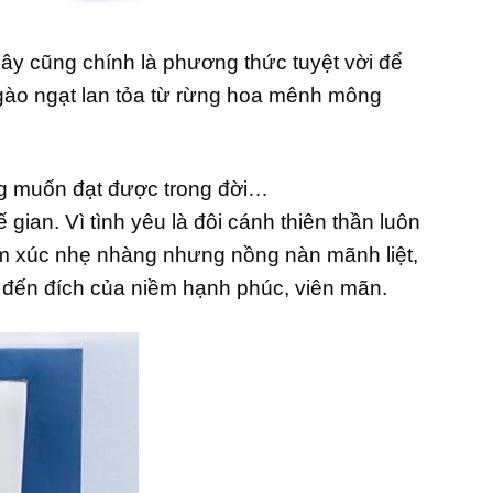
ây cũng chính là phương thức tuyệt vời để
ngào ngạt lan tỏa từ rừng hoa mênh mông
ũng muốn đạt được trong đời…
ian. Vì tình yêu là đôi cánh thiên thần luôn
cảm xúc nhẹ nhàng nhưng nồng nàn mãnh liệt,
m đến đích của niềm hạnh phúc, viên mãn.