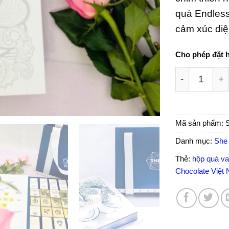
quà Endless
cảm xúc diệu
Cho phép đặt 
Hộp quà Vale
Mã sản phẩm:
Danh mục:
She
Thẻ:
hộp quà va
Chocolate Việ