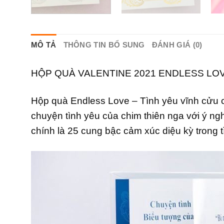
MÔ TẢ
THÔNG TIN BỔ SUNG
ĐÁNH GIÁ (0)
HỘP QUÀ VALENTINE 2021 ENDLESS LO
Hộp quà Endless Love – Tình yêu vĩnh cửu c
chuyện tình yêu của chim thiên nga với ý ng
chính là 25 cung bậc cảm xúc diệu kỳ trong t