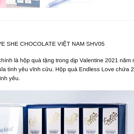
VE SHE CHOCOLATE VIỆT NAM SHV05
hính là hộp quà tặng trong dịp Valentine 2021 năm
hĩa tình yêu vĩnh cửu. Hộp quà Endless Love chứa 2
ình yêu.