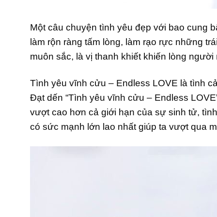
Một câu chuyện tình yêu đẹp với bao cung bậ
làm rộn ràng tấm lòng, làm rạo rực những t
muôn sắc, là vị thanh khiết khiến lòng ngườ
Tình yêu vĩnh cửu – Endless LOVE là tình cả
Đạt dến “Tình yêu vĩnh cửu – Endless LOVE” 
vượt cao hơn cả giới hạn của sự sinh tử, tì
có sức mạnh lớn lao nhất giúp ta vượt qua 