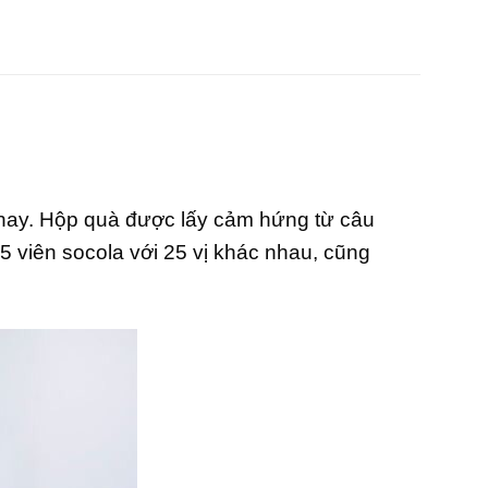
 nay. Hộp quà được lấy cảm hứng từ câu
5 viên socola với 25 vị khác nhau, cũng