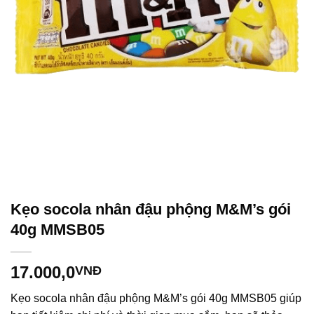
Kẹo socola nhân đậu phộng M&M’s gói
40g MMSB05
17.000,0
VNĐ
Kẹo socola nhân đậu phộng M&M’s gói 40g MMSB05 giúp