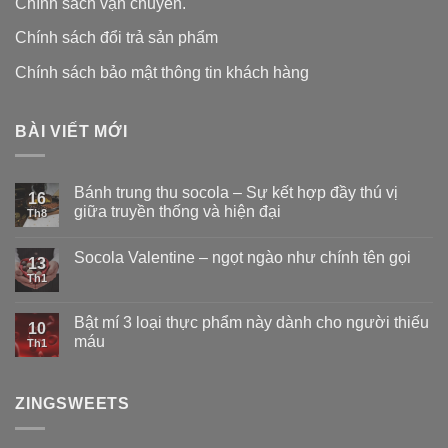
Chính sách vận chuyển.
Chính sách đổi trả sản phẩm
Chính sách bảo mật thông tin khách hàng
BÀI VIẾT MỚI
Bánh trung thu socola – Sự kết hợp đầy thú vị
16
giữa truyền thống và hiện đại
Th8
Socola Valentine – ngọt ngào như chính tên gọi
13
Th1
Bật mí 3 loại thực phẩm này dành cho người thiếu
10
máu
Th1
ZINGSWEETS