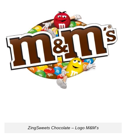
ZingSweets Chocolate – Logo M&M’s