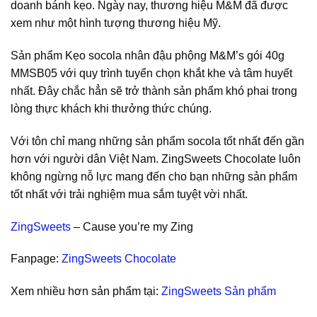
doanh bánh kẹo. Ngày nay, thương hiệu M&M đã được
xem như một hình tượng thương hiệu Mỹ.
Sản phẩm Kẹo socola nhân đậu phộng M&M’s gói 40g
MMSB05 với quy trình tuyển chọn khắt khe và tâm huyết
nhất. Đây chắc hẳn sẽ trở thành sản phẩm khó phai trong
lòng thực khách khi thưởng thức chúng.
Với tôn chỉ mang những sản phẩm socola tốt nhất đến gần
hơn với người dân Việt Nam. ZingSweets Chocolate luôn
không ngừng nỗ lực mang đến cho bạn những sản phẩm
tốt nhất với trải nghiệm mua sắm tuyệt vời nhất.
ZingSweets
– Cause you’re my Zing
Fanpage:
ZingSweets Chocolate
Xem nhiều hơn sản phẩm tại:
ZingSweets Sản phẩm