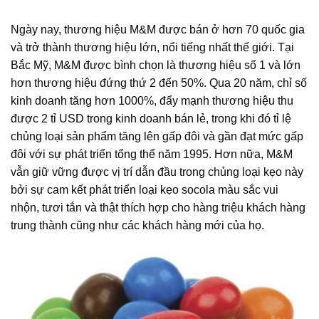
Ngày nay, thương hiệu M&M được bán ở hơn 70 quốc gia
và trở thành thương hiệu lớn, nổi tiếng nhất thế giới. Tại
Bắc Mỹ, M&M được bình chọn là thương hiệu số 1 và lớn
hơn thương hiệu đứng thứ 2 đến 50%. Qua 20 năm, chỉ số
kinh doanh tăng hơn 1000%, đẩy mạnh thương hiệu thu
được 2 tỉ USD trong kinh doanh bán lẻ, trong khi đó tỉ lệ
chủng loại sản phẩm tăng lên gấp đôi và gần đạt mức gấp
đôi với sự phát triển tổng thể năm 1995. Hơn nữa, M&M
vẫn giữ vững được vị trí dẫn đầu trong chủng loại kẹo này
bởi sự cam kết phát triển loại kẹo socola màu sắc vui
nhộn, tươi tắn và thật thích hợp cho hàng triệu khách hàng
trung thành cũng như các khách hàng mới của họ.