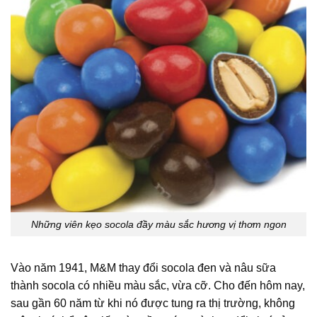
Những viên kẹo socola đầy màu sắc hương vị thơm ngon
Vào năm 1941, M&M thay đổi socola đen và nâu sữa
thành socola có nhiều màu sắc, vừa cỡ. Cho đến hôm nay,
sau gần 60 năm từ khi nó được tung ra thị trường, không