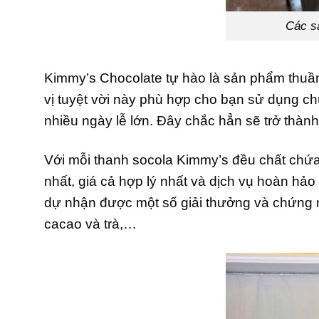
Các s
Kimmy’s Chocolate tự hào là sản phẩm thuầ
vị tuyệt vời này phù hợp cho bạn sử dụng ch
nhiều ngày lễ lớn. Đây chắc hẳn sẽ trở thành
Với mỗi thanh socola Kimmy’s đều chất chứa
nhất, giá cả hợp lý nhất và dịch vụ hoàn hảo
dự nhận được một số giải thưởng và chứng n
cacao và trà,…