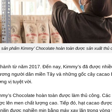
 sản phẩm Kimmy’ Chocolate hoàn toàn được sản xuất thủ 
ành từ năm 2017. Đến nay, Kimmy’s đã được nhiều n
hương người dân miền Tây và những gốc cây cacao bị
g vị tuyệt vời.
mmy’s Chocolate hoàn toàn được làm thủ công. Các
c lên men chất lượng cao. Tiếp đó, hạt cacao được đ
nilin được nghiền mịn bằng máy xay lăn trong vòng 