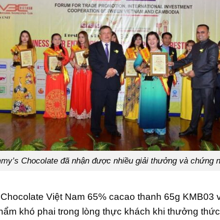
my’s Chocolate đã nhận được nhiều giải thưởng và chứng 
hocolate Việt Nam 65% cacao thanh 65g KMB03 với
phẩm khó phai trong lòng thực khách khi thưởng thứ