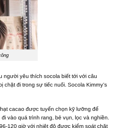
công
gười yêu thích socola biết tới với câu
 chặt đi trong sự tiếc nuối. Socola Kimmy’s
 hạt cacao được tuyển chọn kỹ lưỡng để
i vào quá trình rang, bẻ vụn, lọc và nghiền.
96-120 giờ với nhiệt độ được kiểm soát chặt