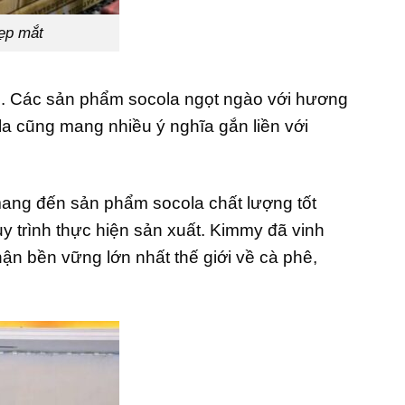
ẹp mắt
u. Các sản phẩm socola ngọt ngào với hương
la cũng mang nhiều ý nghĩa gắn liền với
mang đến sản phẩm socola chất lượng tốt
y trình thực hiện sản xuất. Kimmy đã vinh
n bền vững lớn nhất thế giới về cà phê,