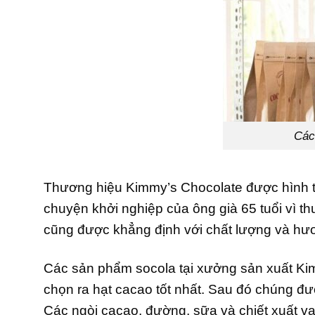
Các
Thương hiệu Kimmy’s Chocolate được hình th
chuyện khởi nghiệp của ông già 65 tuổi vì t
cũng được khẳng định với chất lượng và hươn
Các sản phẩm socola tại xưởng sản xuất Ki
chọn ra hạt cacao tốt nhất. Sau đó chúng đượ
Các ngòi cacao, đường, sữa và chiết xuất va