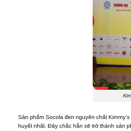
Kim
Sản phẩm Socola đen nguyên chất Kimmy’s C
huyết nhất. Đây chắc hẳn sẽ trở thành sản 