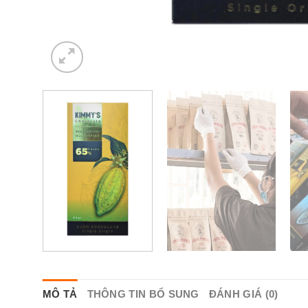
MÔ TẢ
THÔNG TIN BỔ SUNG
ĐÁNH GIÁ (0)