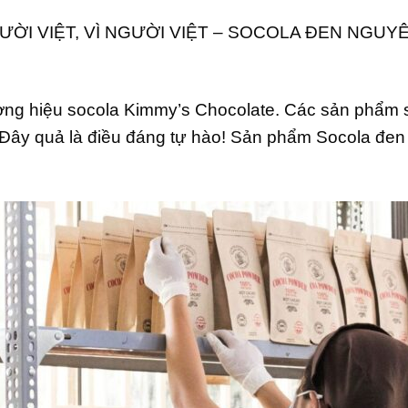
I VIỆT, VÌ NGƯỜI VIỆT –
SOCOLA ĐEN NGUYÊ
ơng hiệu socola Kimmy’s Chocolate. Các sản phẩm s
. Đây quả là điều đáng tự hào! Sản phẩm Socola đe