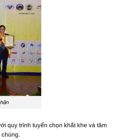
nhận
 quy trình tuyển chọn khắt khe và tâm
c chúng.