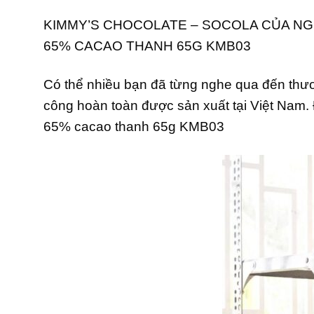
KIMMY’S CHOCOLATE – SOCOLA CỦA NGƯỜ
65% CACAO THANH 65G KMB03
Có thể nhiều bạn đã từng nghe qua đến thư
công hoàn toàn được sản xuất tại Việt Nam
65% cacao thanh 65g KMB03