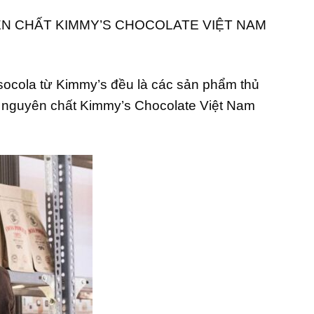
N CHẤT KIMMY’S CHOCOLATE VIỆT NAM
ocola từ Kimmy’s đều là các sản phẩm thủ
n nguyên chất Kimmy’s Chocolate Việt Nam