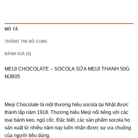
MÔ TẢ
THÔNG TIN BỔ SUNG
ĐÁNH GIÁ (0)
MEIJI CHOCOLATE – SOCOLA SỮA MEIJI THANH 50G
MJB05
Meiji Chocolate là một thương hiệu socola tại Nhật được
thành lập năm 1918. Thương hiệu Meiji nổi tiếng với các
loại bánh kẹo, ngũ cốc. Đặc biệt, các sản phẩm socola họ
sản xuất từ nhiều năm nay luôn nhận được sự ưa chuộng
của người tiêu dùng.