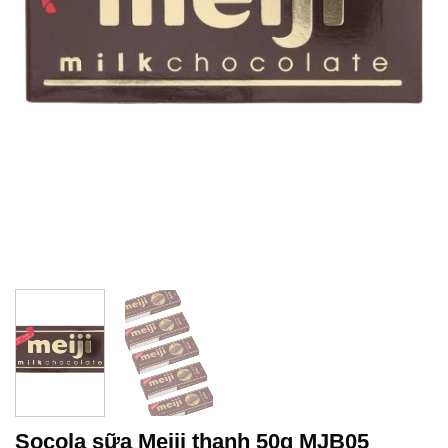
Socola sữa Meiji thanh 50g MJB05