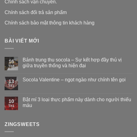
Chính sách vận chuyển.
Chính sách đổi trả sản phẩm
Chính sách bảo mật thông tin khách hàng
BÀI VIẾT MỚI
Bánh trung thu socola – Sự kết hợp đầy thú vị
16
giữa truyền thống và hiện đại
Th8
Socola Valentine – ngọt ngào như chính tên gọi
13
Th1
Bật mí 3 loại thực phẩm này dành cho người thiếu
10
máu
Th1
ZINGSWEETS