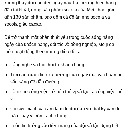
không thay đổi cho đến ngày nay. Là thương hiệu hàng
đầu tại Nhật, dòng sản phẩm socola của Meiji bao gồm
gần 130 sản phẩm, bao gồm cả đồ ăn nhẹ socola và
socola giàu cacao.
Để trở thành một phần thiết yếu trong cuộc sống hàng
ngày của khách hàng, đối tác và đồng nghiệp,
Meiji đã
luôn hoạt động theo những điều đề ra:
Lắng nghe và học hỏi từ khách hàng.
Tìm cách xác định xu hướng của ngày mai và chuẩn bị
sẵn sàng để dẫn đường.
Làm cho công việc trở nên thú vị và tạo ra công việc thú
vị.
Có sức mạnh và can đảm để đối đầu với bất kỳ vấn đề
nào, thay vì trốn tránh chúng.
Luôn tin tưởng vào tiềm năng của đội và tận dụng hết