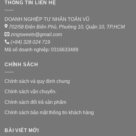
sao
sao
THÔNG TIN LIÊN HỆ
DOANH NGHIỆP TƯ NHÂN TOẢN VŨ
702/58 Điện Biên Phủ, Phường 10, Quận 10, TP.HCM
zingsweets@gmail.com
(+84) 328 024 719
Mã số doanh nghiệp: 0316633489
CHÍNH SÁCH
Chính sách và quy định chung
Chính sách vận chuyển.
Chính sách đổi trả sản phẩm
Chính sách bảo mật thông tin khách hàng
BÀI VIẾT MỚI