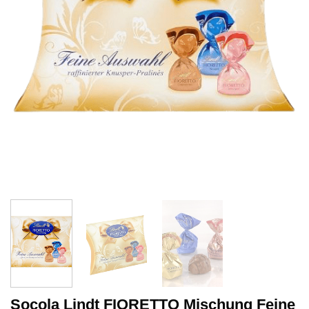
Socola Lindt FIORETTO Mischung Feine