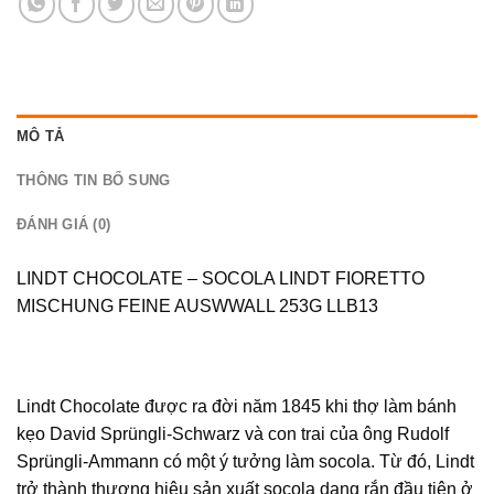
MÔ TẢ
THÔNG TIN BỔ SUNG
ĐÁNH GIÁ (0)
LINDT CHOCOLATE – SOCOLA LINDT FIORETTO
MISCHUNG FEINE AUSWWALL 253G LLB13
Lindt Chocolate được ra đời năm 1845 khi thợ làm bánh
kẹo David Sprüngli-Schwarz và con trai của ông Rudolf
Sprüngli-Ammann có một ý tưởng làm socola. Từ đó, Lindt
trở thành thương hiệu sản xuất socola dạng rắn đầu tiên ở