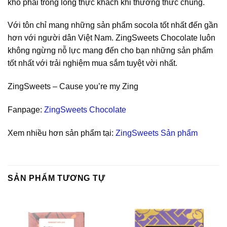
khó phai trong lòng thực khách khi thưởng thức chúng.
Với tôn chỉ mang những sản phẩm socola tốt nhất đến gần
hơn với người dân Việt Nam. ZingSweets Chocolate luôn
không ngừng nỗ lực mang đến cho bạn những sản phẩm
tốt nhất với trải nghiệm mua sắm tuyệt vời nhất.
ZingSweets – Cause you’re my Zing
Fanpage:
ZingSweets Chocolate
Xem nhiều hơn sản phẩm tại:
ZingSweets Sản phẩm
SẢN PHẨM TƯƠNG TỰ