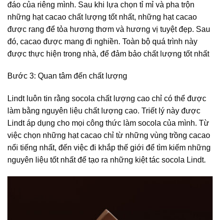
đáo của riêng mình. Sau khi lựa chọn tỉ mỉ và pha trộn
những hạt cacao chất lượng tốt nhất, những hạt cacao
được rang để tỏa hương thơm và hương vị tuyệt đẹp. Sau
đó, cacao được mang đi nghiền. Toàn bộ quá trình này
được thực hiện trong nhà, để đảm bảo chất lượng tốt nhất
Bước 3: Quan tâm đến chất lượng
Lindt luôn tin rằng socola chất lượng cao chỉ có thể được
làm bằng nguyên liệu chất lượng cao. Triết lý này được
Lindt áp dụng cho mọi công thức làm socola của mình. Từ
việc chọn những hạt cacao chỉ từ những vùng trồng cacao
nổi tiếng nhất, đến việc đi khắp thế giới để tìm kiếm những
nguyên liệu tốt nhất để tạo ra những kiệt tác socola Lindt.