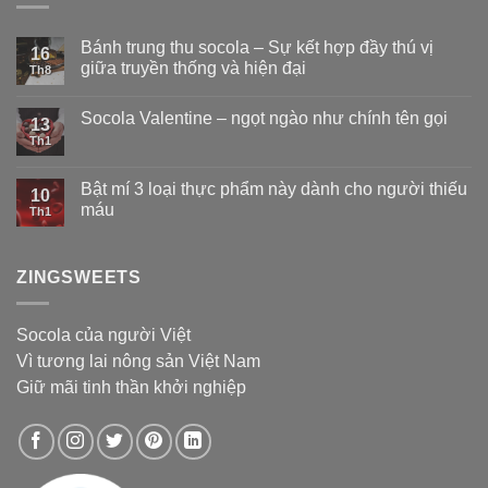
Bánh trung thu socola – Sự kết hợp đầy thú vị
16
giữa truyền thống và hiện đại
Th8
Socola Valentine – ngọt ngào như chính tên gọi
13
Th1
Bật mí 3 loại thực phẩm này dành cho người thiếu
10
máu
Th1
ZINGSWEETS
Socola của người Việt
Vì tương lai nông sản Việt Nam
Giữ mãi tinh thần khởi nghiệp