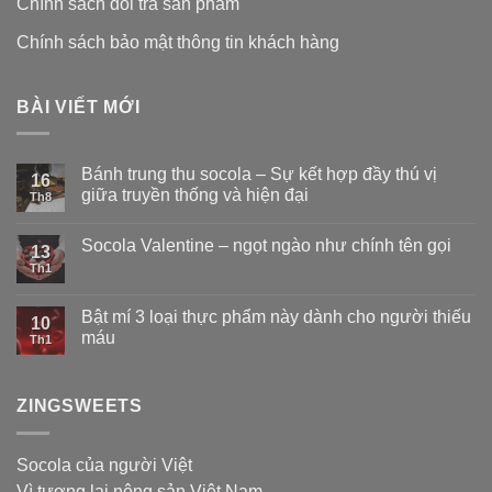
Chính sách đổi trả sản phẩm
Chính sách bảo mật thông tin khách hàng
BÀI VIẾT MỚI
Bánh trung thu socola – Sự kết hợp đầy thú vị
16
giữa truyền thống và hiện đại
Th8
Socola Valentine – ngọt ngào như chính tên gọi
13
Th1
Bật mí 3 loại thực phẩm này dành cho người thiếu
10
máu
Th1
ZINGSWEETS
Socola của người Việt
Vì tương lai nông sản Việt Nam