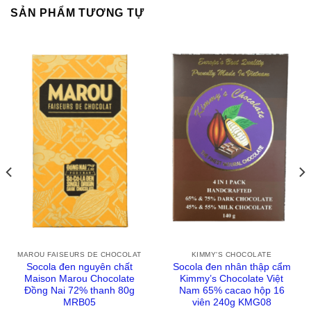
SẢN PHẨM TƯƠNG TỰ
MAROU FAISEURS DE CHOCOLAT
KIMMY'S CHOCOLATE
Socola đen nguyên chất
Socola đen nhân thập cẩm
Maison Marou Chocolate
Kimmy’s Chocolate Việt
Đồng Nai 72% thanh 80g
Nam 65% cacao hộp 16
MRB05
viên 240g KMG08