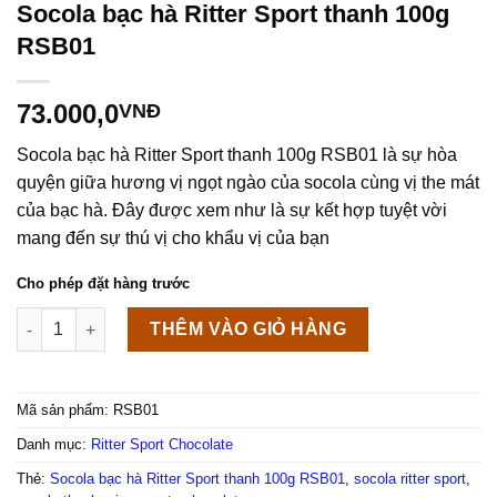
Socola bạc hà Ritter Sport thanh 100g
RSB01
73.000,0
VNĐ
Socola bạc hà Ritter Sport thanh 100g RSB01 là sự hòa
quyện giữa hương vị ngọt ngào của socola cùng vị the mát
của bạc hà. Đây được xem như là sự kết hợp tuyệt vời
mang đến sự thú vị cho khẩu vị của bạn
Cho phép đặt hàng trước
Socola bạc hà Ritter Sport thanh 100g RSB01 số lượng
THÊM VÀO GIỎ HÀNG
Mã sản phẩm:
RSB01
Danh mục:
Ritter Sport Chocolate
Thẻ:
Socola bạc hà Ritter Sport thanh 100g RSB01
,
socola ritter sport
,