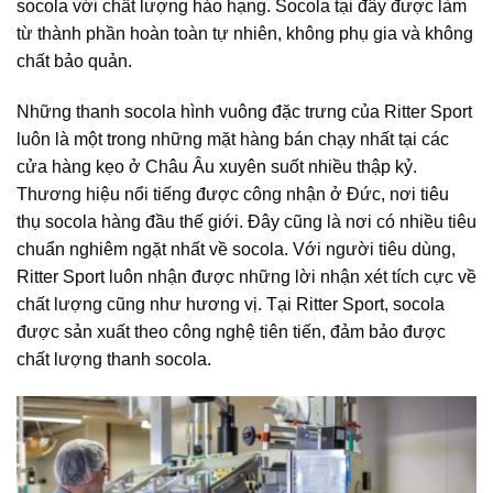
socola với chất lượng hảo hạng. Socola tại đây được làm
từ thành phần hoàn toàn tự nhiên, không phụ gia và không
chất bảo quản.
Những thanh socola hình vuông đặc trưng của Ritter Sport
luôn là một trong những mặt hàng bán chạy nhất tại các
cửa hàng kẹo ở Châu Âu xuyên suốt nhiều thập kỷ.
Thương hiệu nổi tiếng được công nhận ở Đức, nơi tiêu
thụ socola hàng đầu thế giới. Đây cũng là nơi có nhiều tiêu
chuẩn nghiêm ngặt nhất về socola. Với người tiêu dùng,
Ritter Sport luôn nhận được những lời nhận xét tích cực về
chất lượng cũng như hương vị. Tại Ritter Sport, socola
được sản xuất theo công nghệ tiên tiến, đảm bảo được
chất lượng thanh socola.