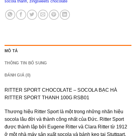
socola thanh
,
zingsweets chocolate
MÔ TẢ
THÔNG TIN BỔ SUNG
ĐÁNH GIÁ (0)
RITTER SPORT CHOCOLATE – SOCOLA BẠC HÀ
RITTER SPORT THANH 100G RSB01
Thương hiệu Ritter Sport là một trong những nhãn hiệu
socola lâu đời và thành công nhất của Đức. Ritter Sport
được thành lập bởi Eugene Ritter và Clara Ritter từ 1912
ở một nhà máy sản xuất socola và bánh kẹo tại Stuttgart.