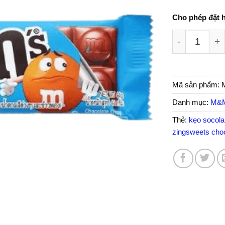
Cho phép đặt 
Socola M&M'
Mã sản phẩm:
Danh mục:
M&M
Thẻ:
kẹo socola
zingsweets cho