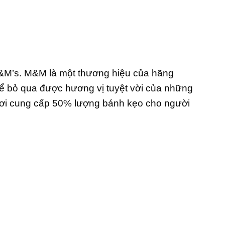
M&M’s. M&M là một thương hiệu của hãng
hể bỏ qua được hương vị tuyệt vời của những
 nơi cung cấp 50% lượng bánh kẹo cho người