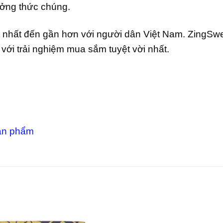
ưởng thức chúng.
t nhất đến gần hơn với người dân Việt Nam. ZingSw
ới trải nghiệm mua sắm tuyệt vời nhất.
ản phẩm