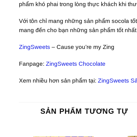
phẩm khó phai trong lòng thực khách khi th
Với tôn chỉ mang những sản phẩm socola tố
mang đến cho bạn những sản phẩm tốt nhất v
ZingSweets
– Cause you’re my Zing
Fanpage:
ZingSweets Chocolate
Xem nhiều hơn sản phẩm tại:
ZingSweets S
SẢN PHẨM TƯƠNG TỰ