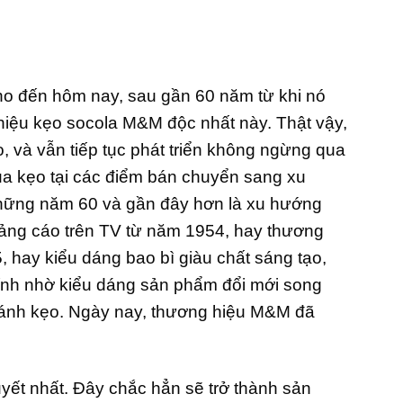
ho đến hôm nay, sau gần 60 năm từ khi nó
 hiệu kẹo socola M&M độc nhất này. Thật vậy,
, và vẫn tiếp tục phát triển không ngừng qua
a kẹo tại các điểm bán chuyển sang xu
 những năm 60 và gần đây hơn là xu hướng
uảng cáo trên TV từ năm 1954, hay thương
 hay kiểu dáng bao bì giàu chất sáng tạo,
hính nhờ kiểu dáng sản phẩm đổi mới song
 bánh kẹo. Ngày nay, thương hiệu M&M đã
ết nhất. Đây chắc hẳn sẽ trở thành sản