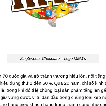
ZingSweets Chocolate – Logo M&M’s
0 quốc gia và trở thành thương hiệu lớn, nổi tiếng
g hiệu đứng thứ 2 đến 50%. Qua 20 năm, chỉ số ki
lẻ, trong khi đó tỉ lệ chủng loại sản phẩm tăng lên 
iữ vững được vị trí dẫn đầu trong chủng loại kẹo này
p cho hàng triệu khách hàng trung thành cũng như c