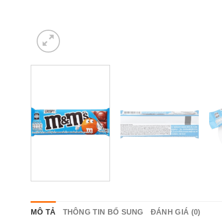
MÔ TẢ
THÔNG TIN BỔ SUNG
ĐÁNH GIÁ (0)