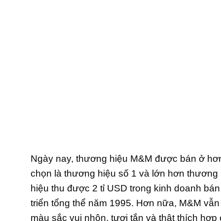
Ngày nay, thương hiệu M&M được bán ở hơn 7
chọn là thương hiệu số 1 và lớn hơn thươn
hiệu thu được 2 tỉ USD trong kinh doanh bán 
triển tổng thể năm 1995. Hơn nữa, M&M vẫn g
màu sắc vui nhộn, tươi tắn và thật thích hợ