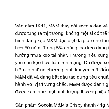
Vào năm 1941, M&M thay đổi socola đen và 
được tung ra thị trường, không một ai có th
hình dáng kẹo M&M đặc biệt đã giúp cho thươ
hơn 50 năm. Trong 5% chủng loại kẹo dạng 
hướng “mua kẹo tại nhà”. Thương hiệu cũng 
yêu cầu kẹo trực tiếp trên mạng. Dù được x
hiệu có những chương trình khuyến mãi đổi 
M&M đã và đang bắt đầu tạo dựng tiêu chuẩn
hành với vị trí vững chắc, M&M được đánh g
được xem như một hình tượng thương hiệu 
Sản phẩm Socola M&M’s Crispy thanh 44g MM