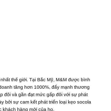
 nhất thế giới. Tại Bắc Mỹ, M&M được bình
nh doanh tăng hơn 1000%, đẩy mạnh thương
gấp đôi và gần đạt mức gấp đôi với sự phát
 bởi sự cam kết phát triển loại kẹo socola
ác khách hàng mới của họ.