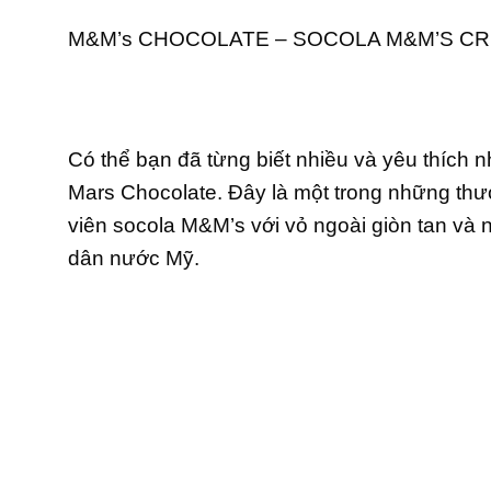
M&M’s CHOCOLATE – SOCOLA M&M’S CR
Có thể bạn đã từng biết nhiều và yêu thíc
Mars Chocolate. Đây là một trong những thươ
viên socola M&M’s với vỏ ngoài giòn tan và
dân nước Mỹ.