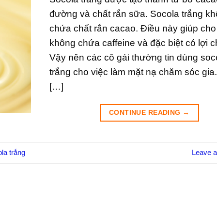
đường và chất rắn sữa. Socola trắng k
chứa chất rắn cacao. Điều này giúp ch
không chứa caffeine và đặc biệt có lợi c
Vậy nên các cô gái thường tin dùng soc
trắng cho việc làm mặt nạ chăm sóc gia
[…]
CONTINUE READING
→
la trắng
Leave 