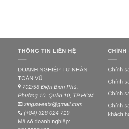
THÔNG TIN LIÊN HỆ
CHÍNH
DOANH NGHIỆP TƯ NHÂN
Chính s
TOẢN VŨ
Chính s
702/58 Điện Biên Phủ,
Chính sá
Phường 10, Quận 10, TP.HCM
zingsweets@gmail.com
Chính sá
(+84) 328 024 719
khách h
Mã số doanh nghiệp: