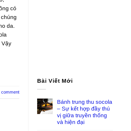
hông có
o chúng
ho da.
ola
. Vậy
Bài Viết Mới
a comment
Bánh trung thu socola
– Sự kết hợp đầy thú
vị giữa truyền thống
và hiện đại