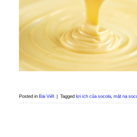
Posted in
Bài Viết
|
Tagged
lợi ích của socola
,
mặt nạ soco