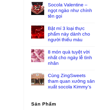
Socola Valentine –
ngọt ngào như chính
tên gọi
Bật mí 3 loại thực
phẩm này dành cho
người thiếu máu
8 món quà tuyệt vời
nhất cho ngày lễ tình
nhân
Cùng ZingSweets
tham quan xưởng sản
xuất socola Kimmy’s
Sản Phẩm