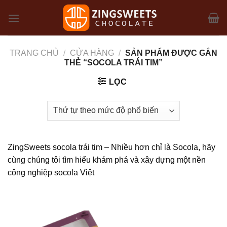
Skip
to
content
TRANG CHỦ
/
CỬA HÀNG
/
SẢN PHẨM ĐƯỢC GẮN
THẺ “SOCOLA TRÁI TIM”
LỌC
ZingSweets socola trái tim – Nhiều hơn chỉ là Socola, hãy
cùng chúng tôi tìm hiểu khám phá và xây dựng một nền
công nghiệp socola Việt