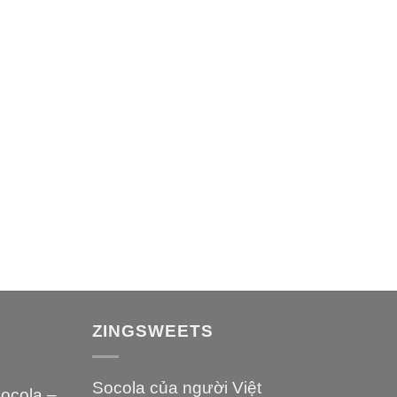
ZINGSWEETS
Socola của người Việt
socola –