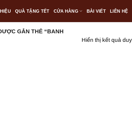
THIỆU
QUÀ TẶNG TẾT
CỬA HÀNG
BÀI VIẾT
LIÊN HỆ
ĐƯỢC GẮN THẺ “BANH
Hiển thị kết quả duy