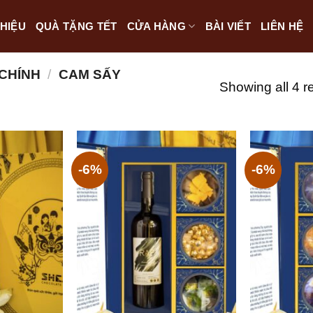
THIỆU
QUÀ TẶNG TẾT
CỬA HÀNG
BÀI VIẾT
LIÊN HỆ
 CHÍNH
/
CAM SẤY
Showing all 4 r
-6%
-6%